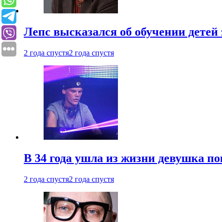
Лепс высказался об обучении детей 
2 года спустя
2 года спустя
В 34 года ушла из жизни девушка по
2 года спустя
2 года спустя