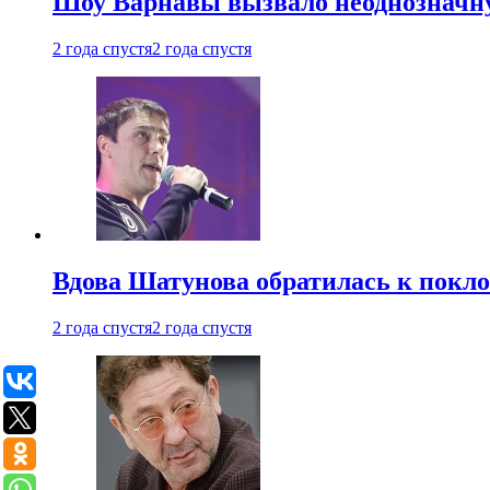
Шоу Варнавы вызвало неоднозначн
2 года спустя
2 года спустя
Вдова Шатунова обратилась к покл
2 года спустя
2 года спустя