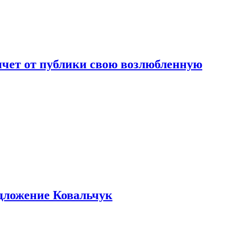
чет от публики свою возлюбленную
едложение Ковальчук