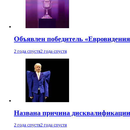
Объявлен победитель «Евровидения
2 года спустя
2 года спустя
Названа причина дисквалификации
2 года спустя
2 года спустя