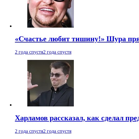
«Счастье любит тишину!» Шура пря
2 года спустя
2 года спустя
Харламов рассказал, как сделал пр
2 года спустя
2 года спустя