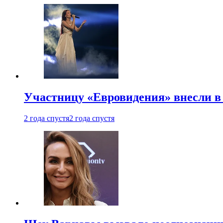
Участницу «Евровидения» внесли в
2 года спустя
2 года спустя