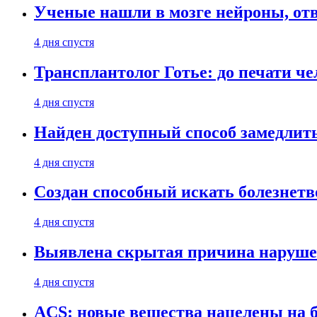
Ученые нашли в мозге нейроны, от
4 дня спустя
Трансплантолог Готье: до печати че
4 дня спустя
Найден доступный способ замедлит
4 дня спустя
Создан способный искать болезнет
4 дня спустя
Выявлена скрытая причина наруше
4 дня спустя
ACS: новые вещества нацелены на 