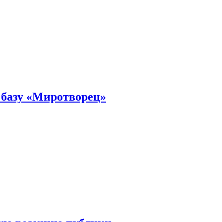
 базу «Миротворец»