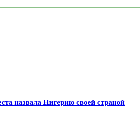
ста назвала Нигерию своей страной