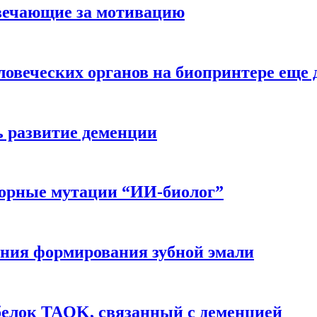
вечающие за мотивацию
ловеческих органов на биопринтере еще 
ь развитие деменции
ворные мутации “ИИ-биолог”
ния формирования зубной эмали
белок TAOK, связанный с деменцией