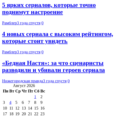
5 ярких сериалов, которые точно
поднимут настроение
Рамблер
3 года спустя
0
4 новых сериала с высоким рейтингом,
которые стоит увидеть
Рамблер
3 года спустя
0
«Бедная Настя»: за что сценаристы
разводили и убивали героев сериала
Нижегородская правда
3 года спустя
0
Август 2026
Пн
Вт
Ср
Чт
Пт
Сб
Вс
1
2
3
4
5
6
7
8
9
10
11
12
13
14
15
16
17
18
19
20
21
22
23