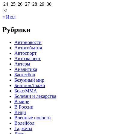
24
25
26
27
28
29
30
31
« Июл
Рубрики
Автоновости
Автособытия
Автоспорт
Автоэксперт
Актеры
Аналитика
Баскетбол
Безумный мир
Биатлон/Лыжи
Бокс/MMA
Болезни и лекарства
В мире
В России
Вещи
Военные новости
Волейбол
Гаджеты
Дети