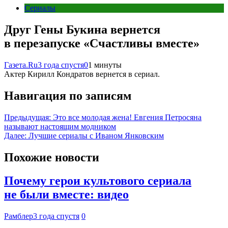
Сериалы
Друг Гены Букина вернется
в перезапуске «Счастливы вместе»
Газета.Ru
3 года спустя
0
1 минуты
Актер Кирилл Кондратов вернется в сериал.
Навигация по записям
Предыдущая:
Это все молодая жена! Евгения Петросяна
называют настоящим модником
Далее:
Лучшие сериалы с Иваном Янковским
Похожие новости
Почему герои культового сериала
не были вместе: видео
Рамблер
3 года спустя
0