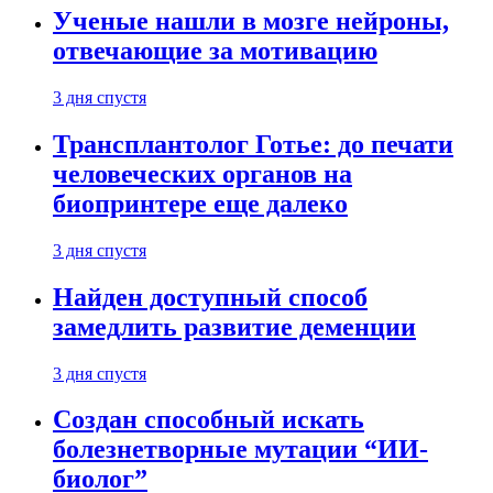
Ученые нашли в мозге нейроны,
отвечающие за мотивацию
3 дня спустя
Трансплантолог Готье: до печати
человеческих органов на
биопринтере еще далеко
3 дня спустя
Найден доступный способ
замедлить развитие деменции
3 дня спустя
Создан способный искать
болезнетворные мутации “ИИ-
биолог”