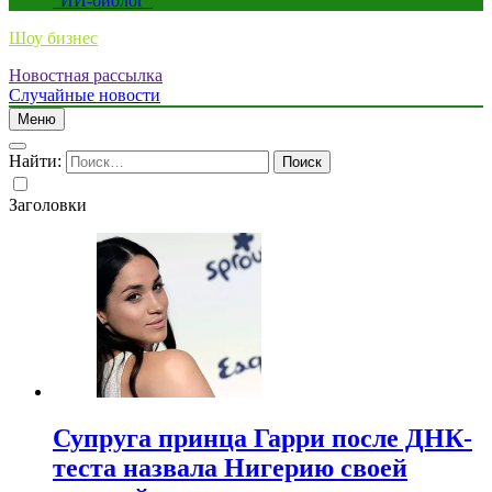
“ИИ-биолог”
Шоу бизнес
Новостная рассылка
Случайные новости
Меню
Найти:
Заголовки
Супруга принца Гарри после ДНК-
теста назвала Нигерию своей