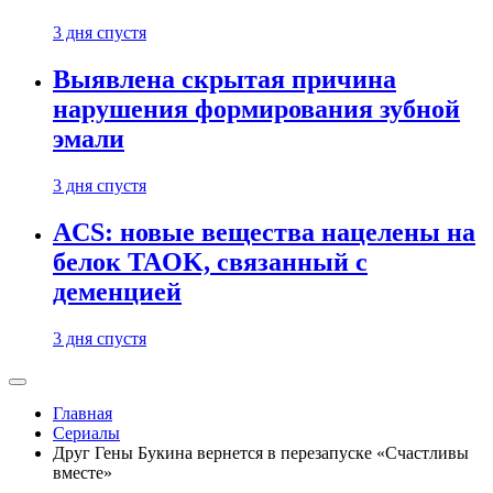
3 дня спустя
Выявлена скрытая причина
нарушения формирования зубной
эмали
3 дня спустя
ACS: новые вещества нацелены на
белок TAOK, связанный с
деменцией
3 дня спустя
Главная
Сериалы
Друг Гены Букина вернется в перезапуске «Счастливы
вместе»