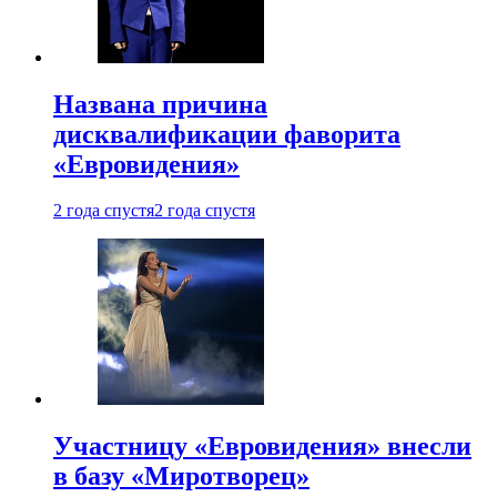
Названа причина
дисквалификации фаворита
«Евровидения»
2 года спустя
2 года спустя
Участницу «Евровидения» внесли
в базу «Миротворец»