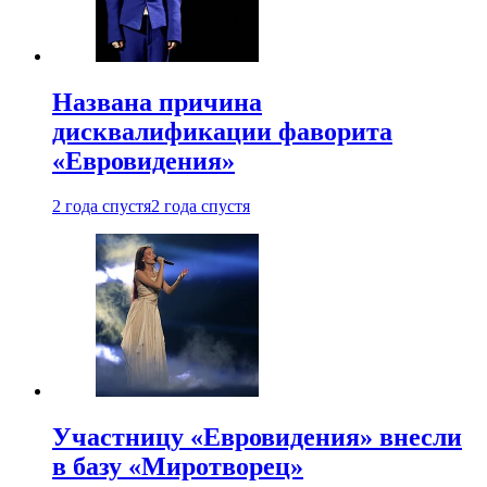
Названа причина
дисквалификации фаворита
«Евровидения»
2 года спустя
2 года спустя
Участницу «Евровидения» внесли
в базу «Миротворец»