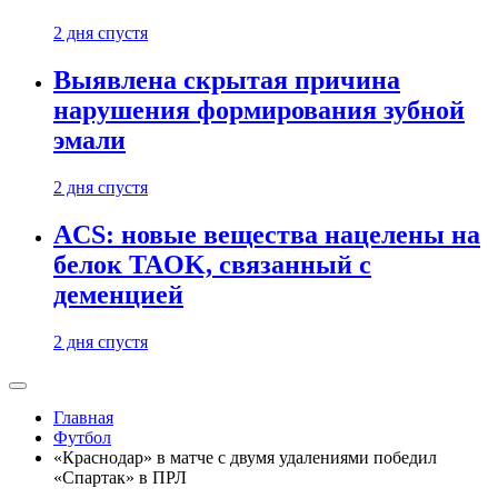
2 дня спустя
Выявлена скрытая причина
нарушения формирования зубной
эмали
2 дня спустя
ACS: новые вещества нацелены на
белок TAOK, связанный с
деменцией
2 дня спустя
Главная
Футбол
«Краснодар» в матче с двумя удалениями победил
«Спартак» в ПРЛ