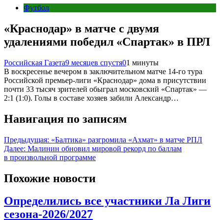
Футбол
«Краснодар» в матче с двумя
удалениями победил «Спартак» в ПРЛ
Российская Газета
9 месяцев спустя
0
1 минуты
В воскресенье вечером в заключительном матче 14-го тура
Российской премьер-лиги «Краснодар» дома в присутствии
почти 33 тысяч зрителей обыграл московский «Спартак» —
2:1 (1:0). Голы в составе хозяев забили Александр…
Навигация по записям
Предыдущая:
«Балтика» разгромила «Ахмат» в матче РПЛ
Далее:
Малинин обновил мировой рекорд по баллам
в произвольной программе
Похожие новости
Определились все участники Ла Лиги
сезона-2026/2027