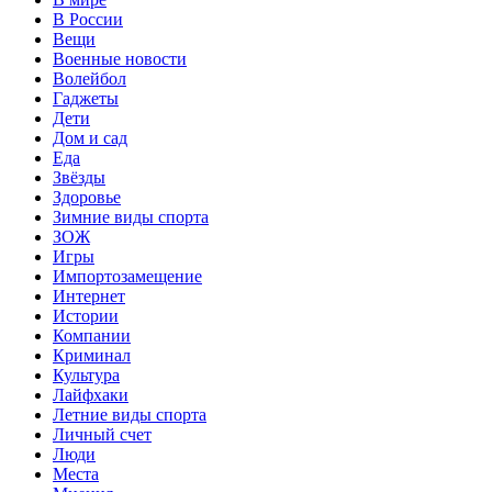
В России
Вещи
Военные новости
Волейбол
Гаджеты
Дети
Дом и сад
Еда
Звёзды
Здоровье
Зимние виды спорта
ЗОЖ
Игры
Импортозамещение
Интернет
Истории
Компании
Криминал
Культура
Лайфхаки
Летние виды спорта
Личный счет
Люди
Места