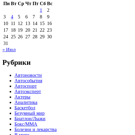
Пн
Вт
Ср
Чт
Пт
Сб
Вс
1
2
3
4
5
6
7
8
9
10
11
12
13
14
15
16
17
18
19
20
21
22
23
24
25
26
27
28
29
30
31
« Июл
Рубрики
Автоновости
Автособытия
Автоспорт
Автоэксперт
Актеры
Аналитика
Баскетбол
Безумный мир
Биатлон/Лыжи
Бокс/MMA
Болезни и лекарства
В мире