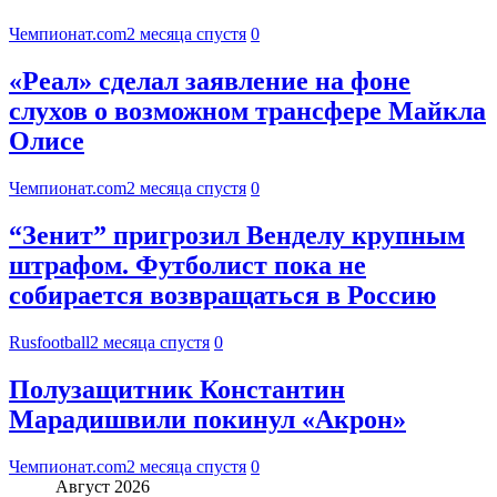
Чемпионат.com
2 месяца спустя
0
«Реал» сделал заявление на фоне
слухов о возможном трансфере Майкла
Олисе
Чемпионат.com
2 месяца спустя
0
“Зенит” пригрозил Венделу крупным
штрафом. Футболист пока не
собирается возвращаться в Россию
Rusfootball
2 месяца спустя
0
Полузащитник Константин
Марадишвили покинул «Акрон»
Чемпионат.com
2 месяца спустя
0
Август 2026