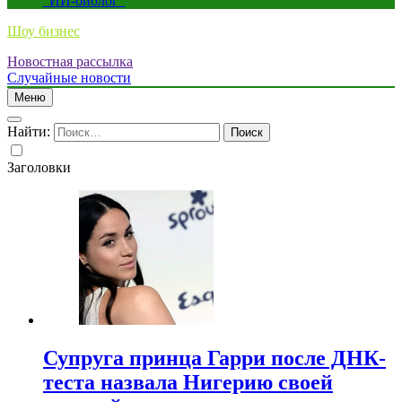
“ИИ-биолог”
Шоу бизнес
Новостная рассылка
Случайные новости
Меню
Найти:
Заголовки
Супруга принца Гарри после ДНК-
теста назвала Нигерию своей