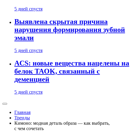
5 дней спустя
Выявлена скрытая причина
нарушения формирования зубной
эмали
5 дней спустя
ACS: новые вещества нацелены на
белок TAOK, связанный с
деменцией
5 дней спустя
Главная
Тренды
Кимоно: модная деталь образа — как выбрать,
с чем сочетать