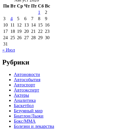
Пн
Вт
Ср
Чт
Пт
Сб
Вс
1
2
3
4
5
6
7
8
9
10
11
12
13
14
15
16
17
18
19
20
21
22
23
24
25
26
27
28
29
30
31
« Июл
Рубрики
Автоновости
Автособытия
Автоспорт
Автоэксперт
Актеры
Аналитика
Баскетбол
Безумный мир
Биатлон/Лыжи
Бокс/MMA
Болезни и лекарства