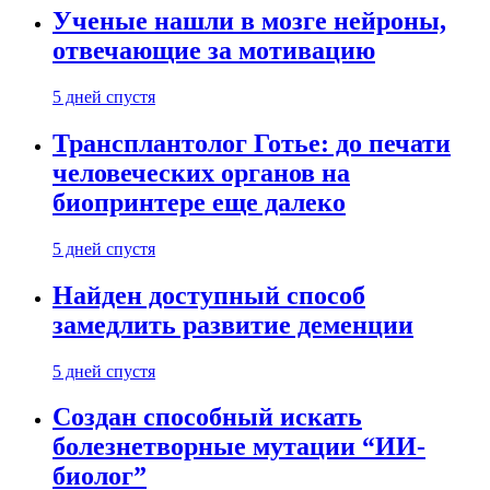
Ученые нашли в мозге нейроны,
отвечающие за мотивацию
5 дней спустя
Трансплантолог Готье: до печати
человеческих органов на
биопринтере еще далеко
5 дней спустя
Найден доступный способ
замедлить развитие деменции
5 дней спустя
Создан способный искать
болезнетворные мутации “ИИ-
биолог”