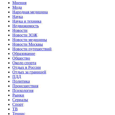
Мнения
Мода
Народная медицина
Наука
Наука и техника
Недвижимость
Новости
Новости ЗОЖ
Новости медицины
Новости Москвы
Новости путешествий
Образование
Общество
Около спорта
Отдых в России
Отдых за границей
ПДД
Политика
Происшествия
Психология
Рынки
Сериалы
Спорт
ТВ
Теннис