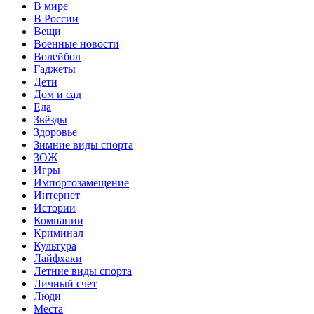
В мире
В России
Вещи
Военные новости
Волейбол
Гаджеты
Дети
Дом и сад
Еда
Звёзды
Здоровье
Зимние виды спорта
ЗОЖ
Игры
Импортозамещение
Интернет
Истории
Компании
Криминал
Культура
Лайфхаки
Летние виды спорта
Личный счет
Люди
Места