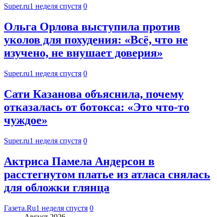
Super.ru
1 неделя спустя
0
Ольга Орлова выступила против
уколов для похудения: «Всё, что не
изучено, не внушает доверия»
Super.ru
1 неделя спустя
0
Сати Казанова объяснила, почему
отказалась от ботокса: «Это что-то
чуждое»
Super.ru
1 неделя спустя
0
Актриса Памела Андерсон в
расстегнутом платье из атласа снялась
для обложки глянца
Газета.Ru
1 неделя спустя
0
Август 2026