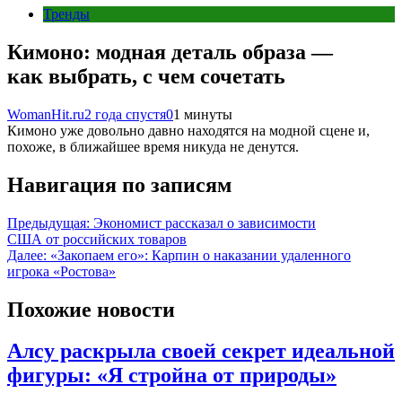
Тренды
Кимоно: модная деталь образа —
как выбрать, с чем сочетать
WomanHit.ru
2 года спустя
0
1 минуты
Кимоно уже довольно давно находятся на модной сцене и,
похоже, в ближайшее время никуда не денутся.
Навигация по записям
Предыдущая:
Экономист рассказал о зависимости
США от российских товаров
Далее:
«Закопаем его»: Карпин о наказании удаленного
игрока «Ростова»
Похожие новости
Алсу раскрыла своей секрет идеальной
фигуры: «Я стройна от природы»