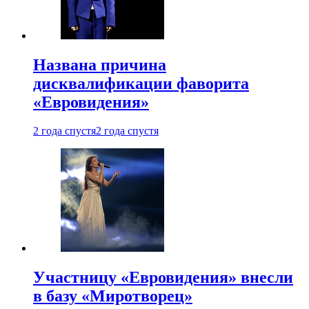
Названа причина
дисквалификации фаворита
«Евровидения»
2 года спустя
2 года спустя
Участницу «Евровидения» внесли
в базу «Миротворец»