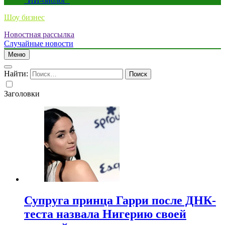
“ИИ-биолог”
Шоу бизнес
Новостная рассылка
Случайные новости
Меню
Найти:
Заголовки
Супруга принца Гарри после ДНК-
теста назвала Нигерию своей