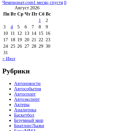
Чемпионат.com
1 месяц спустя
0
Август 2026
Пн
Вт
Ср
Чт
Пт
Сб
Вс
1
2
3
4
5
6
7
8
9
10
11
12
13
14
15
16
17
18
19
20
21
22
23
24
25
26
27
28
29
30
31
« Июл
Рубрики
Автоновости
Автособытия
Автоспорт
Автоэксперт
Актеры
Аналитика
Баскетбол
Безумный мир
Биатлон/Лыжи
Бокс/MMA