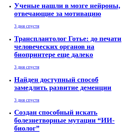
Ученые нашли в мозге нейроны,
отвечающие за мотивацию
3 дня спустя
Трансплантолог Готье: до печати
человеческих органов на
биопринтере еще далеко
3 дня спустя
Найден доступный способ
замедлить развитие деменции
3 дня спустя
Создан способный искать
болезнетворные мутации “ИИ-
биолог”