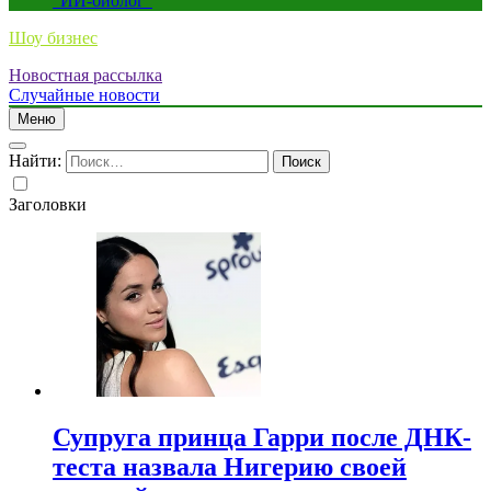
“ИИ-биолог”
Шоу бизнес
Новостная рассылка
Случайные новости
Меню
Найти:
Заголовки
Супруга принца Гарри после ДНК-
теста назвала Нигерию своей