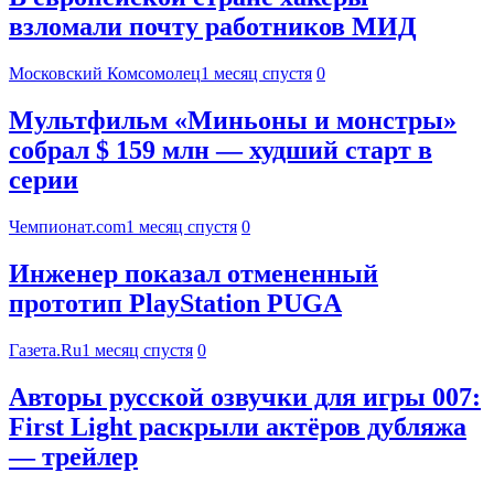
взломали почту работников МИД
Московский Комсомолец
1 месяц спустя
0
Мультфильм «Миньоны и монстры»
собрал $ 159 млн — худший старт в
серии
Чемпионат.com
1 месяц спустя
0
Инженер показал отмененный
прототип PlayStation PUGA
Газета.Ru
1 месяц спустя
0
Авторы русской озвучки для игры 007:
First Light раскрыли актёров дубляжа
— трейлер