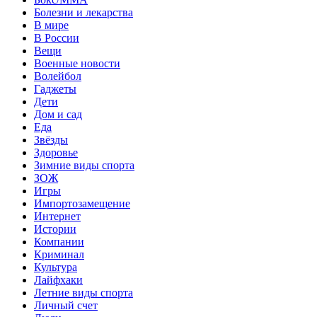
Болезни и лекарства
В мире
В России
Вещи
Военные новости
Волейбол
Гаджеты
Дети
Дом и сад
Еда
Звёзды
Здоровье
Зимние виды спорта
ЗОЖ
Игры
Импортозамещение
Интернет
Истории
Компании
Криминал
Культура
Лайфхаки
Летние виды спорта
Личный счет