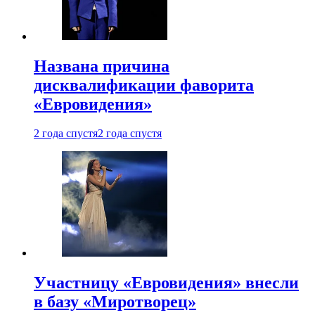
Названа причина
дисквалификации фаворита
«Евровидения»
2 года спустя
2 года спустя
Участницу «Евровидения» внесли
в базу «Миротворец»