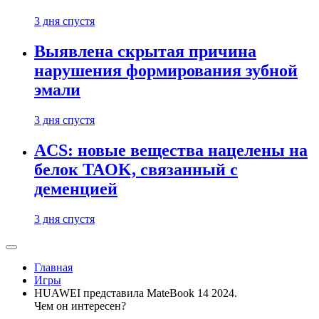
3 дня спустя
Выявлена скрытая причина
нарушения формирования зубной
эмали
3 дня спустя
ACS: новые вещества нацелены на
белок TAOK, связанный с
деменцией
3 дня спустя
Главная
Игры
HUAWEI представила MateBook 14 2024.
Чем он интересен?