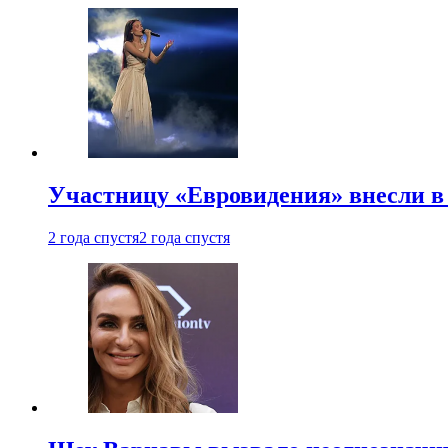
Участницу «Евровидения» внесли в
2 года спустя
2 года спустя