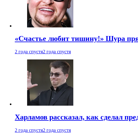
«Счастье любит тишину!» Шура пря
2 года спустя
2 года спустя
Харламов рассказал, как сделал пр
2 года спустя
2 года спустя