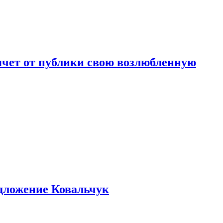
чет от публики свою возлюбленную
едложение Ковальчук