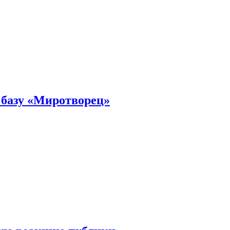
 базу «Миротворец»