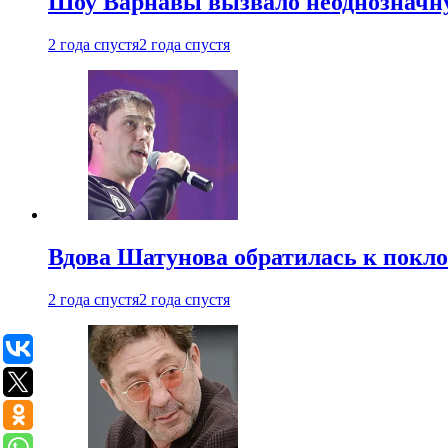
Шоу Варнавы вызвало неоднозначн
2 года спустя
2 года спустя
Вдова Шатунова обратилась к покл
2 года спустя
2 года спустя