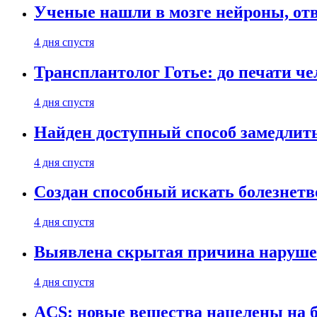
Ученые нашли в мозге нейроны, от
4 дня спустя
Трансплантолог Готье: до печати че
4 дня спустя
Найден доступный способ замедлит
4 дня спустя
Создан способный искать болезнет
4 дня спустя
Выявлена скрытая причина наруше
4 дня спустя
ACS: новые вещества нацелены на 