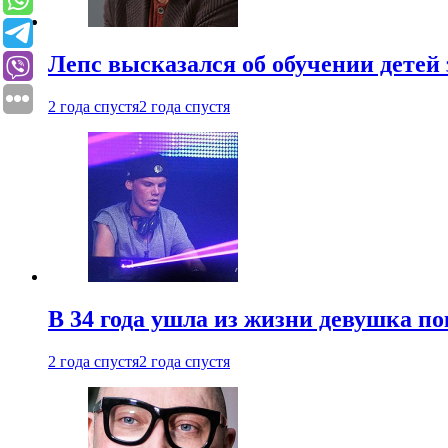
Лепс высказался об обучении детей 
2 года спустя
2 года спустя
В 34 года ушла из жизни девушка по
2 года спустя
2 года спустя