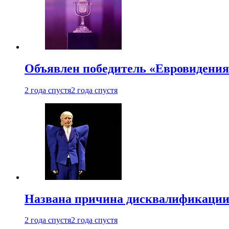
Объявлен победитель «Евровидения
2 года спустя
2 года спустя
Названа причина дисквалификации
2 года спустя
2 года спустя