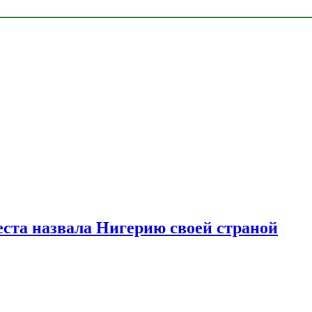
ста назвала Нигерию своей страной