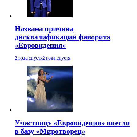
Названа причина
дисквалификации фаворита
«Евровидения»
2 года спустя
2 года спустя
Участницу «Евровидения» внесли
в базу «Миротворец»