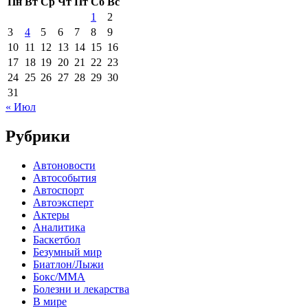
Пн
Вт
Ср
Чт
Пт
Сб
Вс
1
2
3
4
5
6
7
8
9
10
11
12
13
14
15
16
17
18
19
20
21
22
23
24
25
26
27
28
29
30
31
« Июл
Рубрики
Автоновости
Автособытия
Автоспорт
Автоэксперт
Актеры
Аналитика
Баскетбол
Безумный мир
Биатлон/Лыжи
Бокс/MMA
Болезни и лекарства
В мире