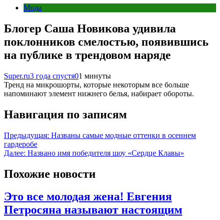
Мода
Блогер Саша Новикова удивила
поклонников смелостью, появившись
на публике в трендовом наряде
Super.ru
3 года спустя
0
1 минуты
Тренд на микрошорты, которые некоторым все больше
напоминают элемент нижнего белья, набирает обороты.
Навигация по записям
Предыдущая:
Названы самые модные оттенки в осеннем
гардеробе
Далее:
Названо имя победителя шоу «Сердце Клавы»
Похожие новости
Это все молодая жена! Евгения
Петросяна называют настоящим