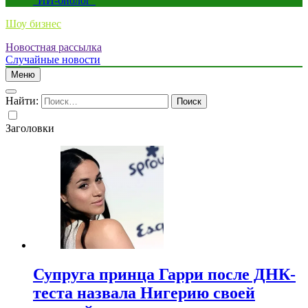
“ИИ-биолог”
Шоу бизнес
Новостная рассылка
Случайные новости
Меню
Найти:
Заголовки
Супруга принца Гарри после ДНК-
теста назвала Нигерию своей