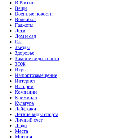
В России
Вещи
Военные новости
Волейбол
Гаджеты
Дети
Дом и сад
Еда
Звёзды
Здоровье
Зимние виды спорта
ЗОЖ
Игры
Импортозамещение
Интернет
Истории
Компании
Криминал
Культура
Лайфхаки
Летние виды спорта
Личный счет
Люди
Места
Мнения