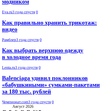
модником
Eva.ru
3 года спустя
0
Как правильно хранить трикотаж:
видео
Рамблер
3 года спустя
0
Как выбрать верхнюю одежду
в холодное время года
Lenta.ru
3 года спустя
0
Balenciaga удивил поклонников
«бабушкиными» сумками-пакетами
за 180 тыс. рублей
Чемпионат.com
3 года спустя
0
Август 2026