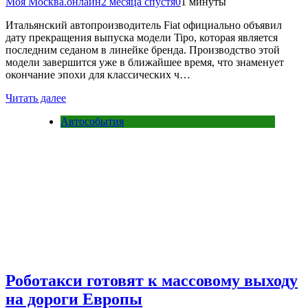
Моя Москва.онлайн
2 месяца спустя
0
1 минуты
Итальянский автопроизводитель Fiat официально объявил
дату прекращения выпуска модели Tipo, которая является
последним седаном в линейке бренда. Производство этой
модели завершится уже в ближайшее время, что знаменует
окончание эпохи для классических ч…
Читать далее
Автособытия
Роботакси готовят к массовому выходу
на дороги Европы