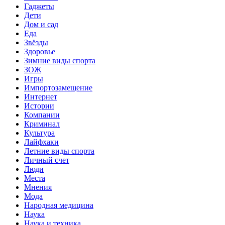
Гаджеты
Дети
Дом и сад
Еда
Звёзды
Здоровье
Зимние виды спорта
ЗОЖ
Игры
Импортозамещение
Интернет
Истории
Компании
Криминал
Культура
Лайфхаки
Летние виды спорта
Личный счет
Люди
Места
Мнения
Мода
Народная медицина
Наука
Наука и техника