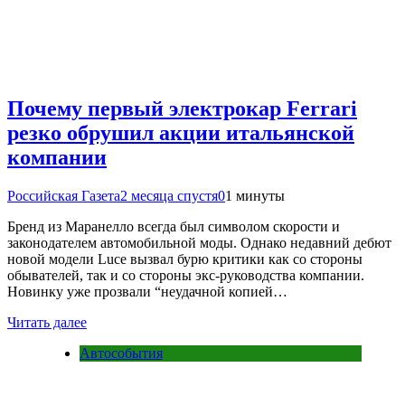
Почему первый электрокар Ferrari
резко обрушил акции итальянской
компании
Российская Газета
2 месяца спустя
0
1 минуты
Бренд из Маранелло всегда был символом скорости и
законодателем автомобильной моды. Однако недавний дебют
новой модели Luce вызвал бурю критики как со стороны
обывателей, так и со стороны экс-руководства компании.
Новинку уже прозвали “неудачной копией…
Читать далее
Автособытия