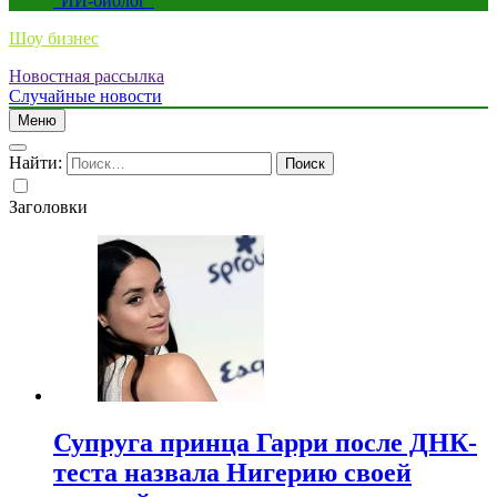
“ИИ-биолог”
Шоу бизнес
Новостная рассылка
Случайные новости
Меню
Найти:
Заголовки
Супруга принца Гарри после ДНК-
теста назвала Нигерию своей