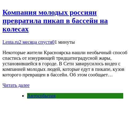
Компания молодых россиян
превратила пикап в бассейн на
колесах
Lenta.ru
2 месяца спустя
0
1 минуты
Некоторые жители Красноярска нашли необычный способ
спастись от изнуряющей тридцатиградусной жары,
установившейся в городе. В Сети завирусилось видео с
компанией молодых людей, которые едут в пикапе, кузов
которого превращен в бассейн. Об этом сообщает…
Читать далее
Автособытия