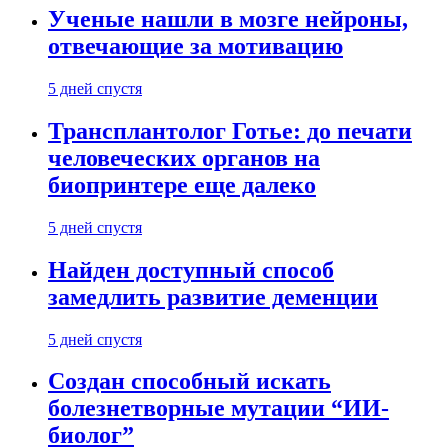
Ученые нашли в мозге нейроны,
отвечающие за мотивацию
5 дней спустя
Трансплантолог Готье: до печати
человеческих органов на
биопринтере еще далеко
5 дней спустя
Найден доступный способ
замедлить развитие деменции
5 дней спустя
Создан способный искать
болезнетворные мутации “ИИ-
биолог”