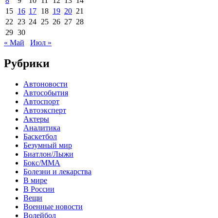
8
9
10
11
12
13
14
15
16
17
18
19
20
21
22
23
24
25
26
27
28
29
30
« Май
Июл »
Рубрики
Автоновости
Автособытия
Автоспорт
Автоэксперт
Актеры
Аналитика
Баскетбол
Безумный мир
Биатлон/Лыжи
Бокс/MMA
Болезни и лекарства
В мире
В России
Вещи
Военные новости
Волейбол