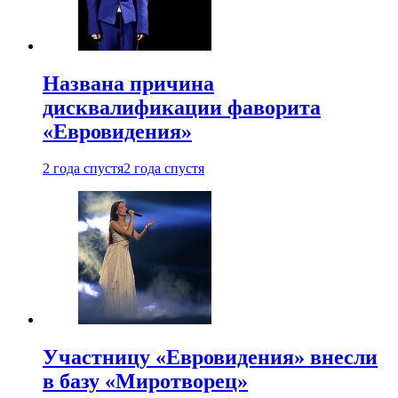
Названа причина
дисквалификации фаворита
«Евровидения»
2 года спустя
2 года спустя
Участницу «Евровидения» внесли
в базу «Миротворец»