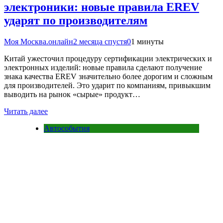
электроники: новые правила EREV
ударят по производителям
Моя Москва.онлайн
2 месяца спустя
0
1 минуты
Китай ужесточил процедуру сертификации электрических и
электронных изделий: новые правила сделают получение
знака качества EREV значительно более дорогим и сложным
для производителей. Это ударит по компаниям, привыкшим
выводить на рынок «сырые» продукт…
Читать далее
Автособытия