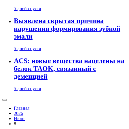
5 дней спустя
Выявлена скрытая причина
нарушения формирования зубной
эмали
5 дней спустя
ACS: новые вещества нацелены на
белок TAOK, связанный с
деменцией
5 дней спустя
Главная
2026
Июнь
8