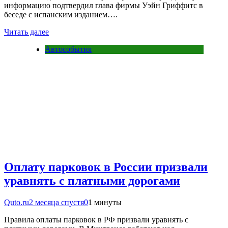
информацию подтвердил глава фирмы Уэйн Гриффитс в
беседе с испанским изданием….
Читать далее
Автособытия
Оплату парковок в России призвали
уравнять с платными дорогами
Quto.ru
2 месяца спустя
0
1 минуты
Правила оплаты парковок в РФ призвали уравнять с