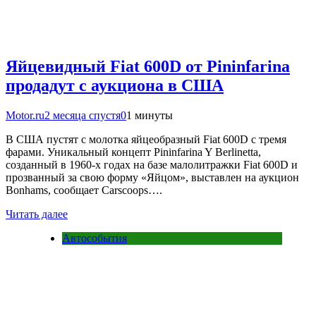
Яйцевидный Fiat 600D от Pininfarina
продадут с аукциона в США
Motor.ru
2 месяца спустя
0
1 минуты
В США пустят с молотка яйцеобразный Fiat 600D с тремя
фарами. Уникальный концепт Pininfarina Y Berlinetta,
созданный в 1960-х годах на базе малолитражки Fiat 600D и
прозванный за свою форму «Яйцом», выставлен на аукцион
Bonhams, сообщает Carscoops….
Читать далее
Автособытия