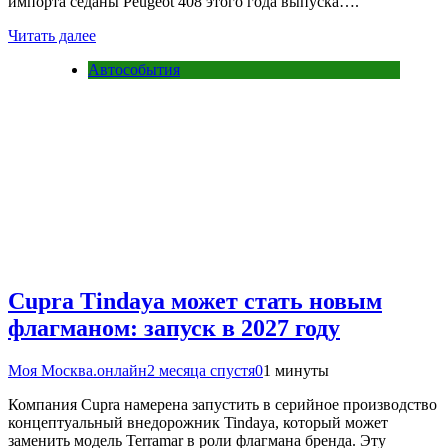
импорта седаны Peugeot 408 этого года выпуска….
Читать далее
Автособытия
Cupra Tindaya может стать новым
флагманом: запуск в 2027 году
Моя Москва.онлайн
2 месяца спустя
0
1 минуты
Компания Cupra намерена запустить в серийное производство
концептуальный внедорожник Tindaya, который может
заменить модель Terramar в роли флагмана бренда. Эту