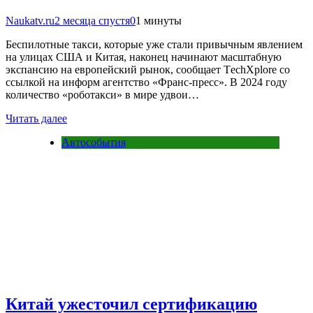
Naukatv.ru
2 месяца спустя
0
1 минуты
Беспилотные такси, которые уже стали привычным явлением
на улицах США и Китая, наконец начинают масштабную
экспансию на европейский рынок, сообщает ТechХplore со
ссылкой на информ агентство «Франс-пресс». В 2024 году
количество «роботакси» в мире удвои…
Читать далее
Автособытия
Китай ужесточил сертификацию