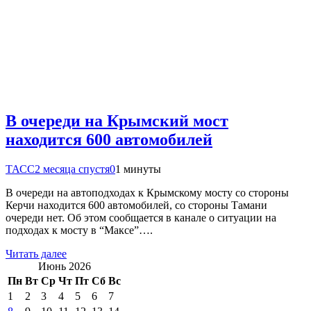
В очереди на Крымский мост
находится 600 автомобилей
ТАСС
2 месяца спустя
0
1 минуты
В очереди на автоподходах к Крымскому мосту со стороны
Керчи находится 600 автомобилей, со стороны Тамани
очереди нет. Об этом сообщается в канале о ситуации на
подходах к мосту в “Максе”….
Читать далее
Июнь 2026
Пн
Вт
Ср
Чт
Пт
Сб
Вс
1
2
3
4
5
6
7