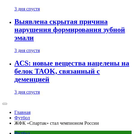
3 дня спустя
Выявлена скрытая причина
нарушения формирования зубной
эмали
3 дня спустя
ACS: новые вещества нацелены на
белок TAOK, связанный с
деменцией
3 дня спустя
Главная
Футбол
ЖФК «Спартак» стал чемпионом России
Футбол