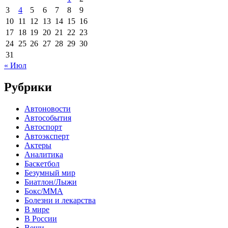
3
4
5
6
7
8
9
10
11
12
13
14
15
16
17
18
19
20
21
22
23
24
25
26
27
28
29
30
31
« Июл
Рубрики
Автоновости
Автособытия
Автоспорт
Автоэксперт
Актеры
Аналитика
Баскетбол
Безумный мир
Биатлон/Лыжи
Бокс/MMA
Болезни и лекарства
В мире
В России
Вещи