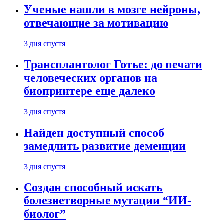
Ученые нашли в мозге нейроны,
отвечающие за мотивацию
3 дня спустя
Трансплантолог Готье: до печати
человеческих органов на
биопринтере еще далеко
3 дня спустя
Найден доступный способ
замедлить развитие деменции
3 дня спустя
Создан способный искать
болезнетворные мутации “ИИ-
биолог”