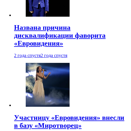
Названа причина
дисквалификации фаворита
«Евровидения»
2 года спустя
2 года спустя
Участницу «Евровидения» внесли
в базу «Миротворец»