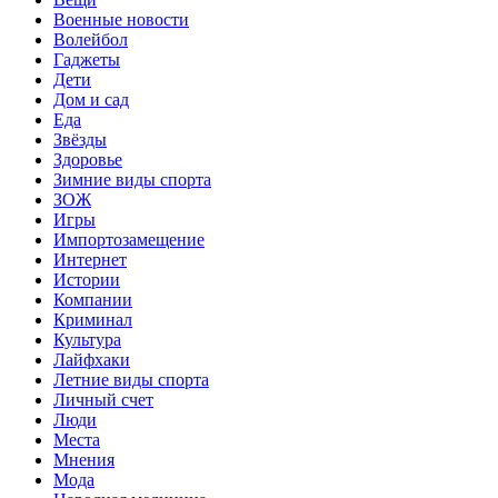
Военные новости
Волейбол
Гаджеты
Дети
Дом и сад
Еда
Звёзды
Здоровье
Зимние виды спорта
ЗОЖ
Игры
Импортозамещение
Интернет
Истории
Компании
Криминал
Культура
Лайфхаки
Летние виды спорта
Личный счет
Люди
Места
Мнения
Мода