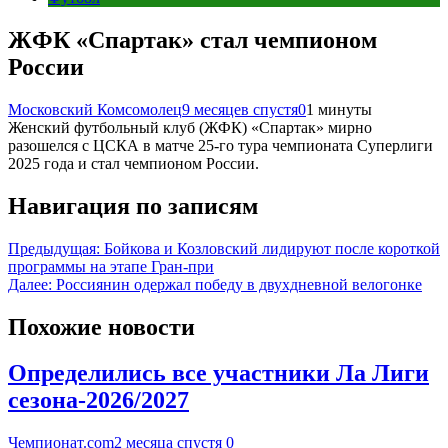
ЖФК «Спартак» стал чемпионом
России
Московский Комсомолец
9 месяцев спустя
0
1 минуты
Женский футбольный клуб (ЖФК) «Спартак» мирно
разошелся с ЦСКА в матче 25-го тура чемпионата Суперлиги
2025 года и стал чемпионом России.
Навигация по записям
Предыдущая:
Бойкова и Козловский лидируют после короткой
программы на этапе Гран-при
Далее:
Россиянин одержал победу в двухдневной велогонке
Похожие новости
Определились все участники Ла Лиги
сезона-2026/2027
Чемпионат.com
2 месяца спустя
0