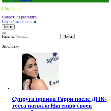
“ИИ-биолог”
Шоу бизнес
Новостная рассылка
Случайные новости
Меню
Найти:
Заголовки
Супруга принца Гарри после ДНК-
теста назвала Нигерию своей