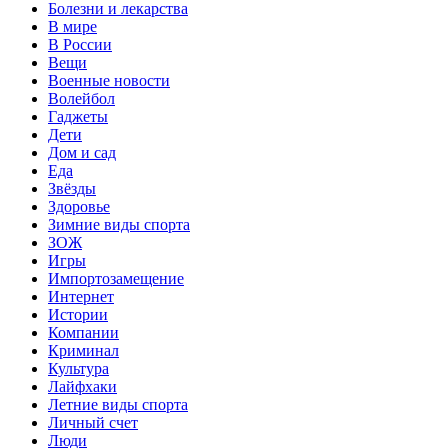
Болезни и лекарства
В мире
В России
Вещи
Военные новости
Волейбол
Гаджеты
Дети
Дом и сад
Еда
Звёзды
Здоровье
Зимние виды спорта
ЗОЖ
Игры
Импортозамещение
Интернет
Истории
Компании
Криминал
Культура
Лайфхаки
Летние виды спорта
Личный счет
Люди