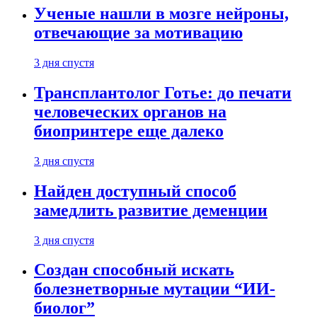
Ученые нашли в мозге нейроны,
отвечающие за мотивацию
3 дня спустя
Трансплантолог Готье: до печати
человеческих органов на
биопринтере еще далеко
3 дня спустя
Найден доступный способ
замедлить развитие деменции
3 дня спустя
Создан способный искать
болезнетворные мутации “ИИ-
биолог”