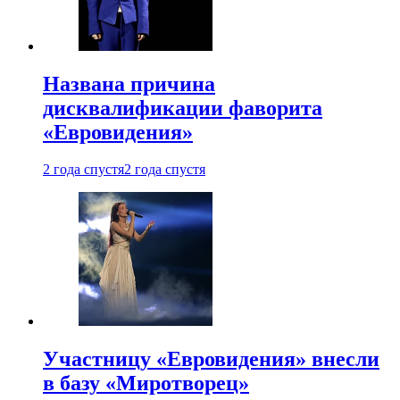
Названа причина
дисквалификации фаворита
«Евровидения»
2 года спустя
2 года спустя
Участницу «Евровидения» внесли
в базу «Миротворец»