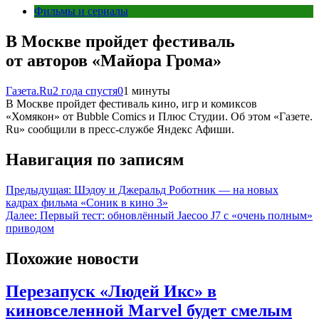
Фильмы и сериалы
В Москве пройдет фестиваль
от авторов «Майора Грома»
Газета.Ru
2 года спустя
0
1 минуты
В Москве пройдет фестиваль кино, игр и комиксов
«Хомякон» от Bubble Comics и Плюс Студии. Об этом «Газете.
Ru» сообщили в пресс-службе Яндекс Афиши.
Навигация по записям
Предыдущая:
Шэдоу и Джеральд Роботник — на новых
кадрах фильма «Соник в кино 3»
Далее:
Первый тест: обновлённый Jaecoo J7 с «очень полным»
приводом
Похожие новости
Перезапуск «Людей Икс» в
киновселенной Marvel будет смелым