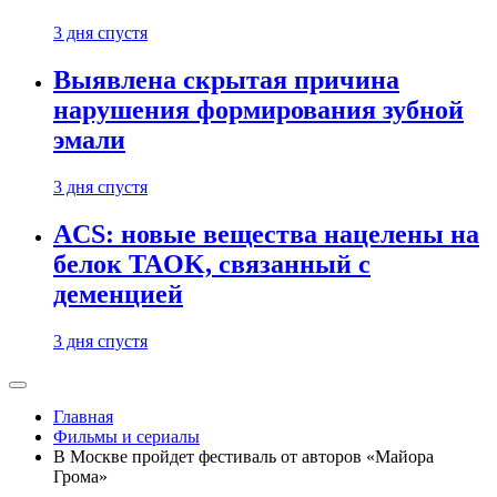
3 дня спустя
Выявлена скрытая причина
нарушения формирования зубной
эмали
3 дня спустя
ACS: новые вещества нацелены на
белок TAOK, связанный с
деменцией
3 дня спустя
Главная
Фильмы и сериалы
В Москве пройдет фестиваль от авторов «Майора
Грома»