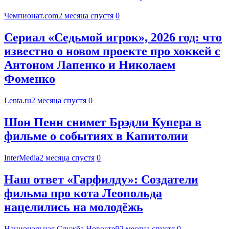
Чемпионат.com
2 месяца спустя
0
Сериал «Седьмой игрок», 2026 год: что
известно о новом проекте про хоккей с
Антоном Лапенко и Николаем
Фоменко
Lenta.ru
2 месяца спустя
0
Шон Пенн снимет Брэдли Купера в
фильме о событиях в Капитолии
InterMedia
2 месяца спустя
0
Наш ответ «Гарфилду»: Создатели
фильма про кота Леопольда
нацелились на молодёжь
Национальная Служба Новостей
2 месяца спустя
0