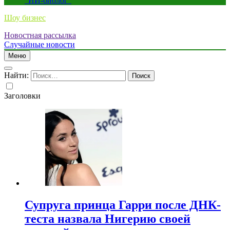
“ИИ-биолог”
Шоу бизнес
Новостная рассылка
Случайные новости
Меню
Найти:
Заголовки
Супруга принца Гарри после ДНК-
теста назвала Нигерию своей