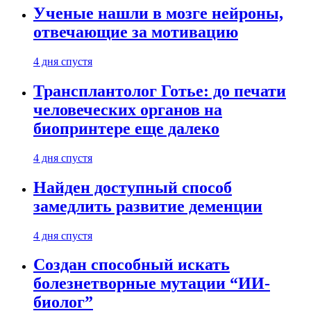
Ученые нашли в мозге нейроны,
отвечающие за мотивацию
4 дня спустя
Трансплантолог Готье: до печати
человеческих органов на
биопринтере еще далеко
4 дня спустя
Найден доступный способ
замедлить развитие деменции
4 дня спустя
Создан способный искать
болезнетворные мутации “ИИ-
биолог”