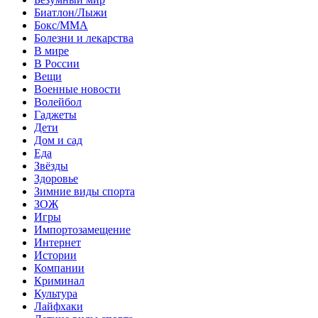
Биатлон/Лыжи
Бокс/MMA
Болезни и лекарства
В мире
В России
Вещи
Военные новости
Волейбол
Гаджеты
Дети
Дом и сад
Еда
Звёзды
Здоровье
Зимние виды спорта
ЗОЖ
Игры
Импортозамещение
Интернет
Истории
Компании
Криминал
Культура
Лайфхаки