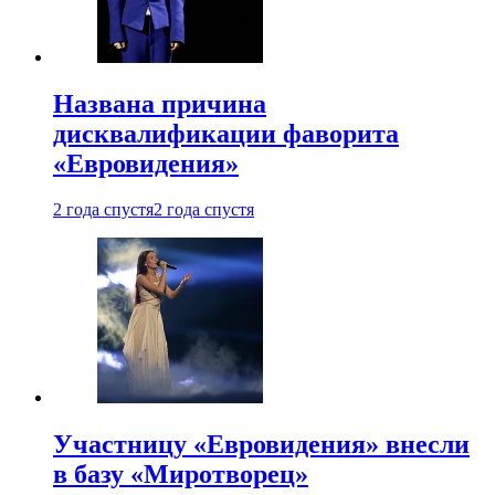
Названа причина
дисквалификации фаворита
«Евровидения»
2 года спустя
2 года спустя
Участницу «Евровидения» внесли
в базу «Миротворец»