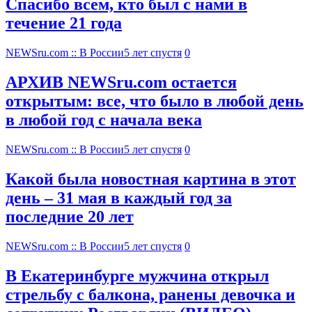
Спасибо всем, кто был с нами в
течение 21 года
NEWSru.com :: В России
5 лет спустя
0
АРХИВ NEWSru.com остается
открытым: все, что было в любой день
в любой год с начала века
NEWSru.com :: В России
5 лет спустя
0
Какой была новостная картина в этот
день – 31 мая в каждый год за
последние 20 лет
NEWSru.com :: В России
5 лет спустя
0
В Екатеринбурге мужчина открыл
стрельбу с балкона, ранены девочка и