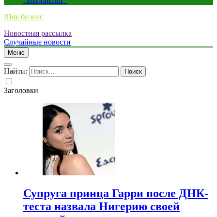
“ИИ-биолог”
Шоу бизнес
Новостная рассылка
Случайные новости
Меню
Найти:
Заголовки
Супруга принца Гарри после ДНК-
теста назвала Нигерию своей