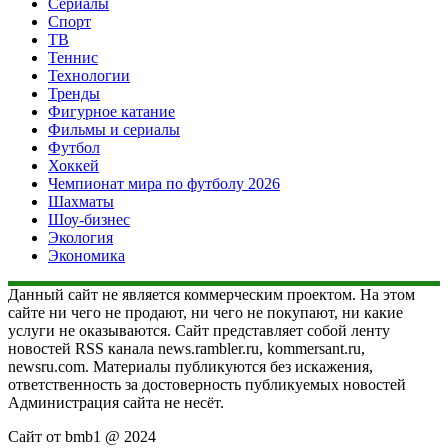
Сериалы
Спорт
ТВ
Теннис
Технологии
Тренды
Фигурное катание
Фильмы и сериалы
Футбол
Хоккей
Чемпионат мира по футболу 2026
Шахматы
Шоу-бизнес
Экология
Экономика
Данный сайт не является коммерческим проектом. На этом
сайте ни чего не продают, ни чего не покупают, ни какие
услуги не оказываются. Сайт представляет собой ленту
новостей RSS канала news.rambler.ru, kommersant.ru,
newsru.com. Материалы публикуются без искажения,
ответственность за достоверность публикуемых новостей
Администрация сайта не несёт.
Сайт от bmb1 @ 2024