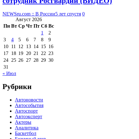
сотрудник Росгвардии (ВИДЕО)
NEWSru.com :: В России
5 лет спустя
0
Август 2026
Пн
Вт
Ср
Чт
Пт
Сб
Вс
1
2
3
4
5
6
7
8
9
10
11
12
13
14
15
16
17
18
19
20
21
22
23
24
25
26
27
28
29
30
31
« Июл
Рубрики
Автоновости
Автособытия
Автоспорт
Автоэксперт
Актеры
Аналитика
Баскетбол
Безумный мир