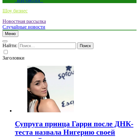
“ИИ-биолог”
Шоу бизнес
Новостная рассылка
Случайные новости
Меню
Найти:
Заголовки
Супруга принца Гарри после ДНК-
теста назвала Нигерию своей