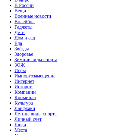
В России
Вещи
Военные новости
Волейбол
Гаджеты
Дети
Дом и сад
Еда
Звёзды
Здоровье
Зимние виды спорта
ЗОЖ
Игры
Импортозамещение
Интернет
Истории
Компании
Криминал
Культура
Лайфхаки
Летние виды спорта
Личный счет
Люди
Места