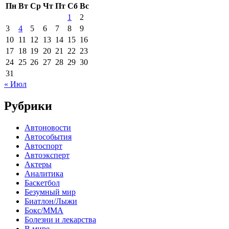
Пн
Вт
Ср
Чт
Пт
Сб
Вс
1
2
3
4
5
6
7
8
9
10
11
12
13
14
15
16
17
18
19
20
21
22
23
24
25
26
27
28
29
30
31
« Июл
Рубрики
Автоновости
Автособытия
Автоспорт
Автоэксперт
Актеры
Аналитика
Баскетбол
Безумный мир
Биатлон/Лыжи
Бокс/MMA
Болезни и лекарства
В мире