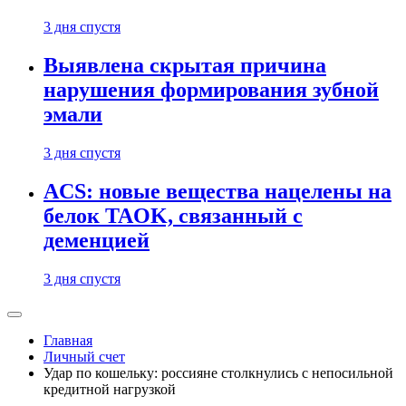
3 дня спустя
Выявлена скрытая причина
нарушения формирования зубной
эмали
3 дня спустя
ACS: новые вещества нацелены на
белок TAOK, связанный с
деменцией
3 дня спустя
Главная
Личный счет
Удар по кошельку: россияне столкнулись с непосильной
кредитной нагрузкой