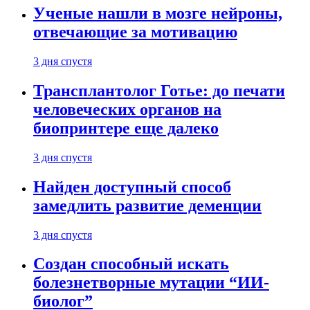
Ученые нашли в мозге нейроны,
отвечающие за мотивацию
3 дня спустя
Трансплантолог Готье: до печати
человеческих органов на
биопринтере еще далеко
3 дня спустя
Найден доступный способ
замедлить развитие деменции
3 дня спустя
Создан способный искать
болезнетворные мутации “ИИ-
биолог”