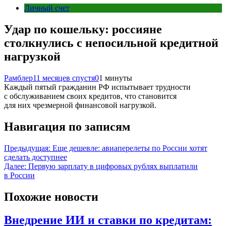
Личный счет
Удар по кошельку: россияне
столкнулись с непосильной кредитной
нагрузкой
Рамблер
11 месяцев спустя
0
1 минуты
Каждый пятый гражданин РФ испытывает трудности
с обслуживанием своих кредитов, что становится
для них чрезмерной финансовой нагрузкой.
Навигация по записям
Предыдущая:
Еще дешевле: авиаперелеты по России хотят
сделать доступнее
Далее:
Первую зарплату в цифровых рублях выплатили
в России
Похожие новости
Внедрение ИИ и ставки по кредитам: