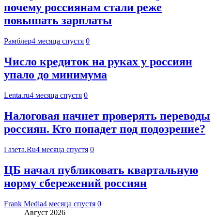
почему россиянам стали реже
повышать зарплаты
Рамблер
4 месяца спустя
0
Число кредиток на руках у россиян
упало до минимума
Lenta.ru
4 месяца спустя
0
Налоговая начнет проверять переводы
россиян. Кто попадет под подозрение?
Газета.Ru
4 месяца спустя
0
ЦБ начал публиковать квартальную
норму сбережений россиян
Frank Media
4 месяца спустя
0
Август 2026