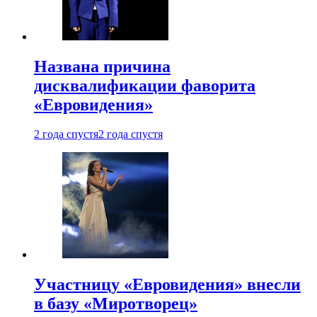
Названа причина
дисквалификации фаворита
«Евровидения»
2 года спустя
2 года спустя
Участницу «Евровидения» внесли
в базу «Миротворец»