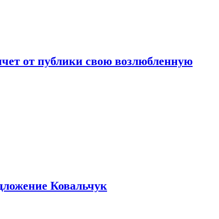
чет от публики свою возлюбленную
едложение Ковальчук