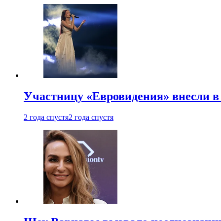
Участницу «Евровидения» внесли в
2 года спустя
2 года спустя