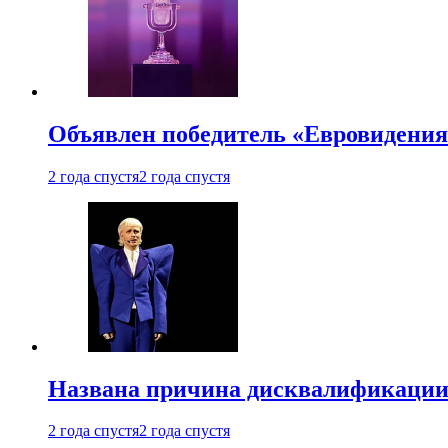
Объявлен победитель «Евровидения
2 года спустя
2 года спустя
Названа причина дисквалификации
2 года спустя
2 года спустя