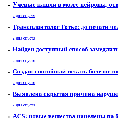
Ученые нашли в мозге нейроны, от
2 дня спустя
Трансплантолог Готье: до печати че
2 дня спустя
Найден доступный способ замедлит
2 дня спустя
Создан способный искать болезнет
2 дня спустя
Выявлена скрытая причина наруше
2 дня спустя
ACS: новые вещества нацелены на 