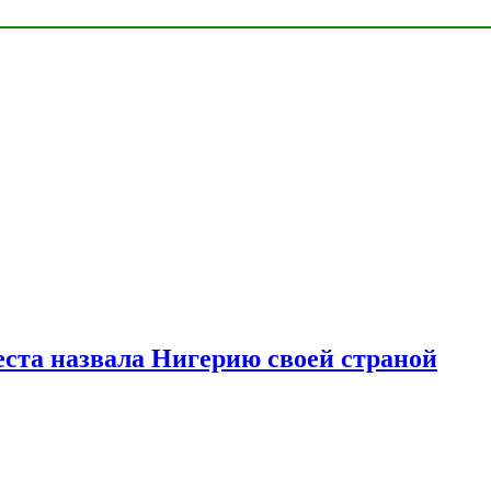
ста назвала Нигерию своей страной