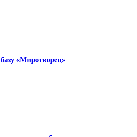
 базу «Миротворец»