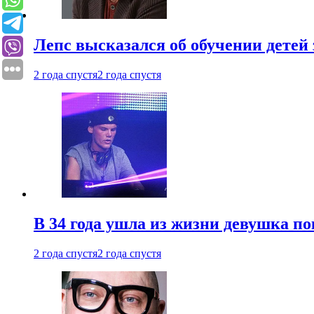
Лепс высказался об обучении детей 
2 года спустя
2 года спустя
В 34 года ушла из жизни девушка по
2 года спустя
2 года спустя