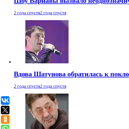
Шоу Варнавы вызвало неоднозначн
2 года спустя
2 года спустя
Вдова Шатунова обратилась к покл
2 года спустя
2 года спустя