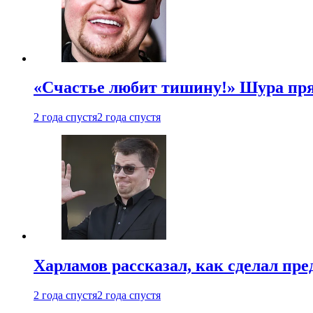
«Счастье любит тишину!» Шура пря
2 года спустя
2 года спустя
Харламов рассказал, как сделал пр
2 года спустя
2 года спустя