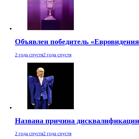
Объявлен победитель «Евровидения
2 года спустя
2 года спустя
Названа причина дисквалификации
2 года спустя
2 года спустя