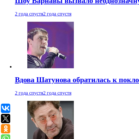
Шоу Варнавы вызвало неоднозначн
2 года спустя
2 года спустя
Вдова Шатунова обратилась к покл
2 года спустя
2 года спустя