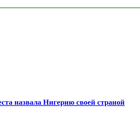
ста назвала Нигерию своей страной