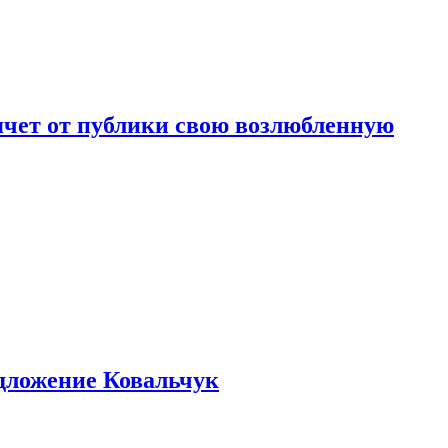
чет от публики свою возлюбленную
едложение Ковальчук