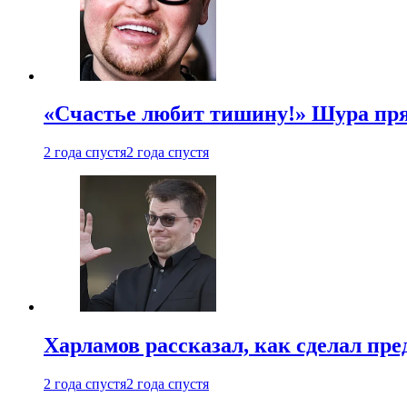
«Счастье любит тишину!» Шура пря
2 года спустя
2 года спустя
Харламов рассказал, как сделал пр
2 года спустя
2 года спустя