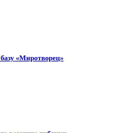
 базу «Миротворец»