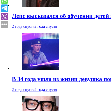
Лепс высказался об обучении детей 
2 года спустя
2 года спустя
В 34 года ушла из жизни девушка по
2 года спустя
2 года спустя