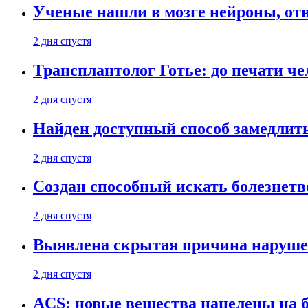
Ученые нашли в мозге нейроны, от
2 дня спустя
Трансплантолог Готье: до печати че
2 дня спустя
Найден доступный способ замедлит
2 дня спустя
Создан способный искать болезнет
2 дня спустя
Выявлена скрытая причина наруше
2 дня спустя
ACS: новые вещества нацелены на 