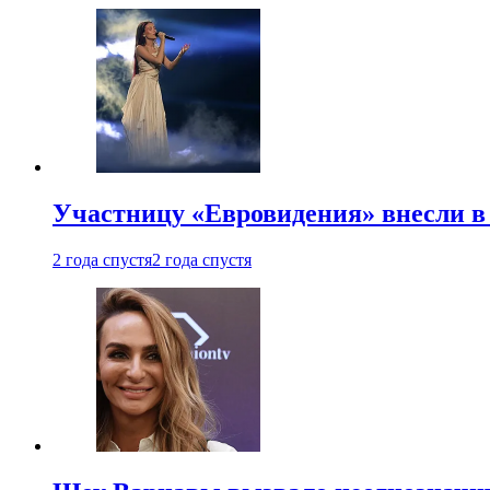
Участницу «Евровидения» внесли в
2 года спустя
2 года спустя