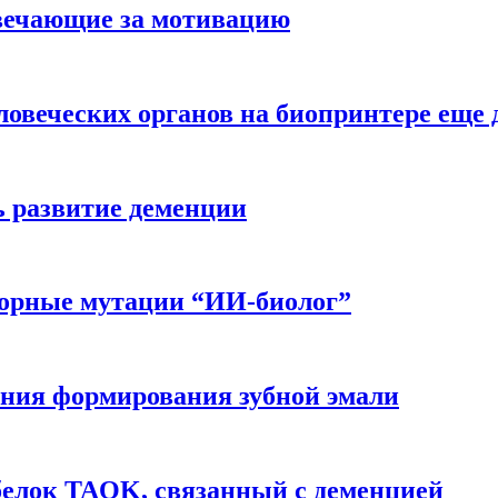
вечающие за мотивацию
ловеческих органов на биопринтере еще 
ь развитие деменции
ворные мутации “ИИ-биолог”
ния формирования зубной эмали
белок TAOK, связанный с деменцией