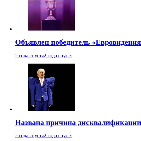
Объявлен победитель «Евровидения
2 года спустя
2 года спустя
Названа причина дисквалификации
2 года спустя
2 года спустя