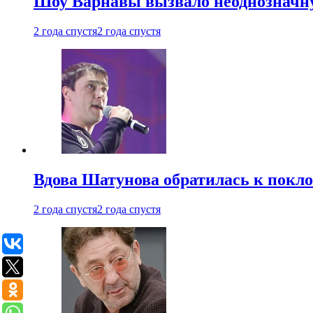
Шоу Варнавы вызвало неоднозначн
2 года спустя
2 года спустя
Вдова Шатунова обратилась к покл
2 года спустя
2 года спустя