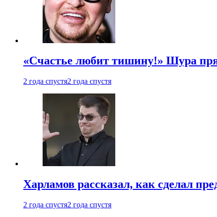
«Счастье любит тишину!» Шура пря
2 года спустя
2 года спустя
Харламов рассказал, как сделал пр
2 года спустя
2 года спустя