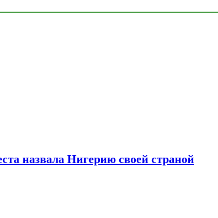
ста назвала Нигерию своей страной