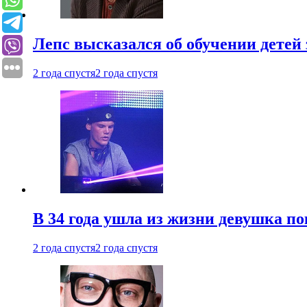
Лепс высказался об обучении детей 
2 года спустя
2 года спустя
В 34 года ушла из жизни девушка по
2 года спустя
2 года спустя