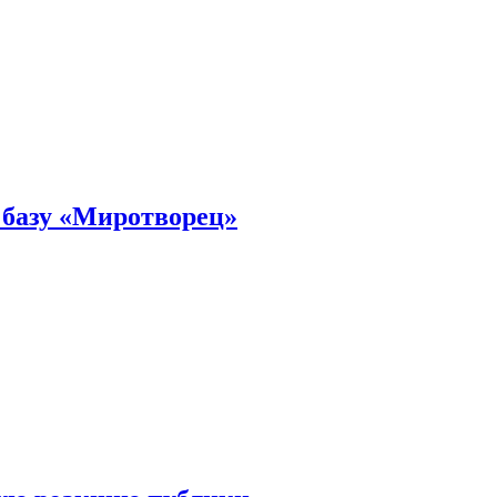
 базу «Миротворец»