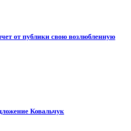
чет от публики свою возлюбленную
едложение Ковальчук