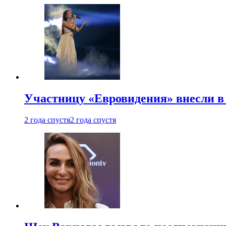
Участницу «Евровидения» внесли в
2 года спустя
2 года спустя