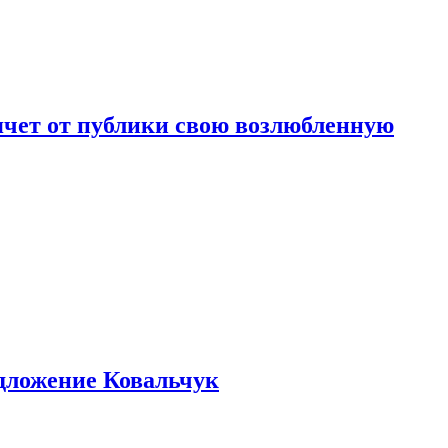
чет от публики свою возлюбленную
едложение Ковальчук