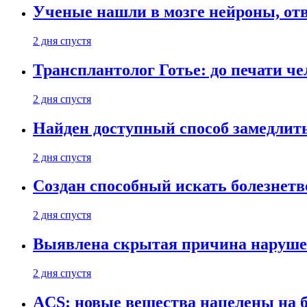
Ученые нашли в мозге нейроны, от
2 дня спустя
Трансплантолог Готье: до печати че
2 дня спустя
Найден доступный способ замедлит
2 дня спустя
Создан способный искать болезнет
2 дня спустя
Выявлена скрытая причина наруше
2 дня спустя
ACS: новые вещества нацелены на 