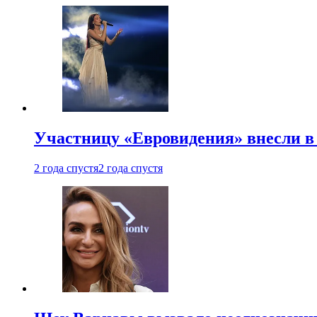
Участницу «Евровидения» внесли в
2 года спустя
2 года спустя