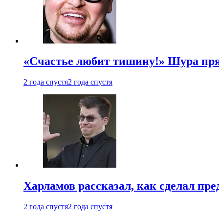
«Счастье любит тишину!» Шура пря
2 года спустя
2 года спустя
Харламов рассказал, как сделал пр
2 года спустя
2 года спустя