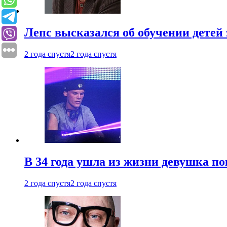
Лепс высказался об обучении детей 
2 года спустя
2 года спустя
В 34 года ушла из жизни девушка по
2 года спустя
2 года спустя