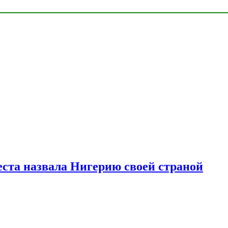
ста назвала Нигерию своей страной