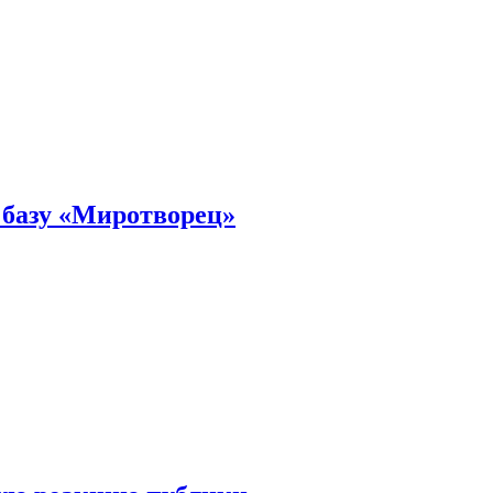
 базу «Миротворец»