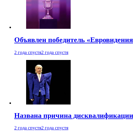
Объявлен победитель «Евровидения
2 года спустя
2 года спустя
Названа причина дисквалификации
2 года спустя
2 года спустя