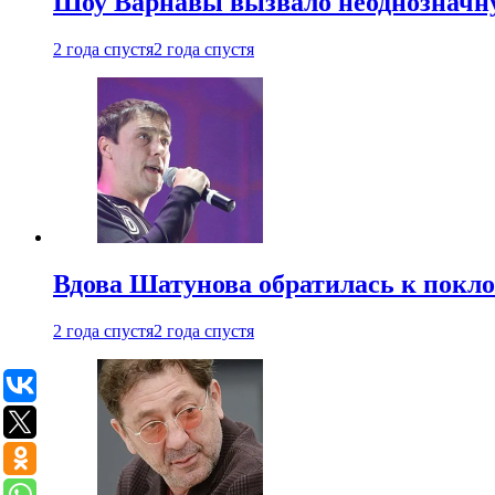
Шоу Варнавы вызвало неоднозначн
2 года спустя
2 года спустя
Вдова Шатунова обратилась к покл
2 года спустя
2 года спустя