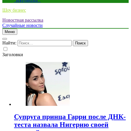
“ИИ-биолог”
Шоу бизнес
Новостная рассылка
Случайные новости
Меню
Найти:
Заголовки
Супруга принца Гарри после ДНК-
теста назвала Нигерию своей