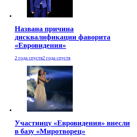
Названа причина
дисквалификации фаворита
«Евровидения»
2 года спустя
2 года спустя
Участницу «Евровидения» внесли
в базу «Миротворец»