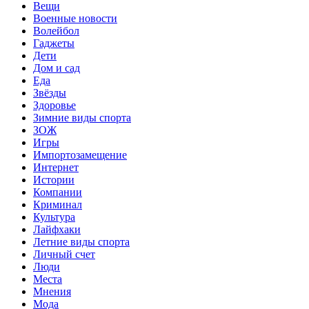
Вещи
Военные новости
Волейбол
Гаджеты
Дети
Дом и сад
Еда
Звёзды
Здоровье
Зимние виды спорта
ЗОЖ
Игры
Импортозамещение
Интернет
Истории
Компании
Криминал
Культура
Лайфхаки
Летние виды спорта
Личный счет
Люди
Места
Мнения
Мода