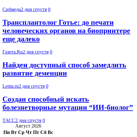
Сибмеда
2 дня спустя
0
Трансплантолог Готье: до печати
человеческих органов на биопринтере
еще далеко
Газета.Ru
2 дня спустя
0
Найден доступный способ замедлить
развитие деменции
Lenta.ru
2 дня спустя
0
Создан способный искать
болезнетворные мутации “ИИ-биолог”
ТАСС
2 дня спустя
0
Август 2026
Пн
Вт
Ср
Чт
Пт
Сб
Вс