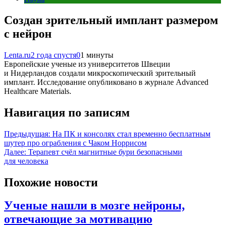
Создан зрительный имплант размером
с нейрон
Lenta.ru
2 года спустя
0
1 минуты
Европейские ученые из университетов Швеции
и Нидерландов создали микроскопический зрительный
имплант. Исследование опубликовано в журнале Advanced
Healthcare Materials.
Навигация по записям
Предыдущая:
На ПК и консолях стал временно бесплатным
шутер про ограбления с Чаком Норрисом
Далее:
Терапевт счёл магнитные бури безопасными
для человека
Похожие новости
Ученые нашли в мозге нейроны,
отвечающие за мотивацию