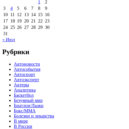
1
2
3
4
5
6
7
8
9
10
11
12
13
14
15
16
17
18
19
20
21
22
23
24
25
26
27
28
29
30
31
« Июл
Рубрики
Автоновости
Автособытия
Автоспорт
Автоэксперт
Актеры
Аналитика
Баскетбол
Безумный мир
Биатлон/Лыжи
Бокс/MMA
Болезни и лекарства
В мире
В России