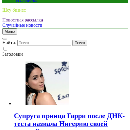
“ИИ-биолог”
Шоу бизнес
Новостная рассылка
Случайные новости
Меню
Найти:
Заголовки
Супруга принца Гарри после ДНК-
теста назвала Нигерию своей