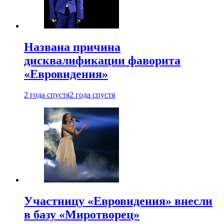
Названа причина
дисквалификации фаворита
«Евровидения»
2 года спустя
2 года спустя
Участницу «Евровидения» внесли
в базу «Миротворец»