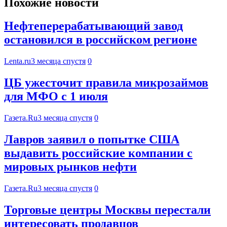
Похожие новости
Нефтеперерабатывающий завод
остановился в российском регионе
Lenta.ru
3 месяца спустя
0
ЦБ ужесточит правила микрозаймов
для МФО с 1 июля
Газета.Ru
3 месяца спустя
0
Лавров заявил о попытке США
выдавить российские компании с
мировых рынков нефти
Газета.Ru
3 месяца спустя
0
Торговые центры Москвы перестали
интересовать продавцов