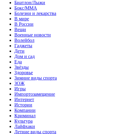
Биатлон/Лыжи
Бокс/MMA
Болезни и лекарства
В мире
В России
Вещи
Военные новости
Волейбол
Гаджеты
Дети
Дом и сад
Еда
Звёзды
Здоровье
Зимние виды спорта
ЗОЖ
Игры
Импортозамещение
Интернет
Истории
Компании
Криминал
Культура
Лайфхаки
Летние виды спорта