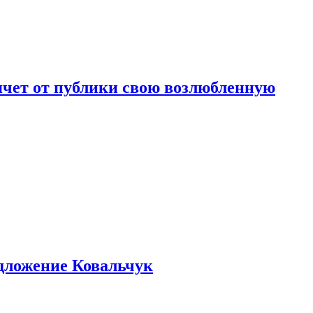
чет от публики свою возлюбленную
едложение Ковальчук