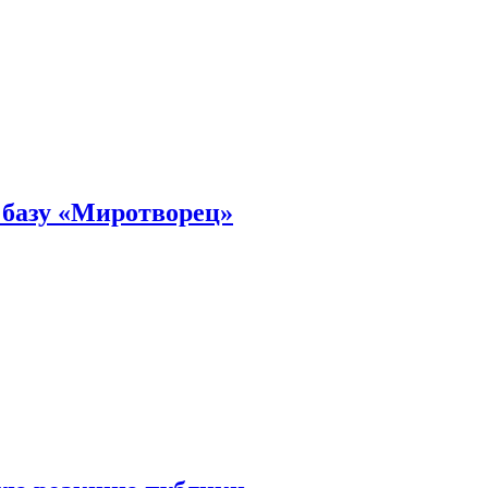
 базу «Миротворец»