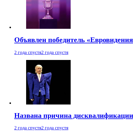
Объявлен победитель «Евровидения
2 года спустя
2 года спустя
Названа причина дисквалификации
2 года спустя
2 года спустя