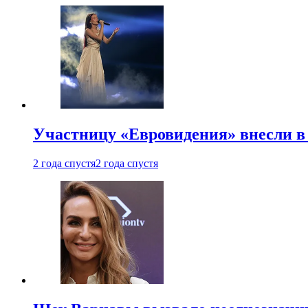
Участницу «Евровидения» внесли в
2 года спустя
2 года спустя