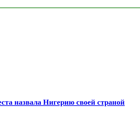
ста назвала Нигерию своей страной