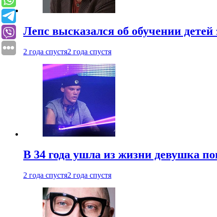
Лепс высказался об обучении детей 
2 года спустя
2 года спустя
В 34 года ушла из жизни девушка по
2 года спустя
2 года спустя