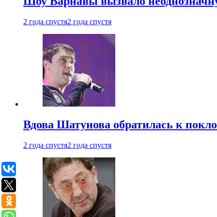
Шоу Варнавы вызвало неоднозначн
2 года спустя
2 года спустя
Вдова Шатунова обратилась к покл
2 года спустя
2 года спустя