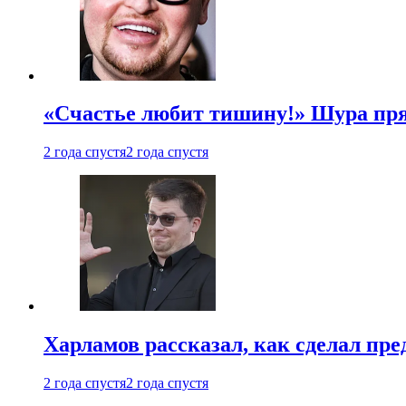
«Счастье любит тишину!» Шура пря
2 года спустя
2 года спустя
Харламов рассказал, как сделал пр
2 года спустя
2 года спустя