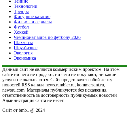
Теннис
Технологии
Тренды
Фигурное катание
Фильмы и сериалы
Футбол
Хоккей
Чемпионат мира по футболу 2026
Шахматы
Шоу-бизнес
Экология
Экономика
Данный сайт не является коммерческим проектом. На этом
сайте ни чего не продают, ни чего не покупают, ни какие
услуги не оказываются. Сайт представляет собой ленту
новостей RSS канала news.rambler.ru, kommersant.ru,
newsru.com. Материалы публикуются без искажения,
ответственность за достоверность публикуемых новостей
Администрация сайта не несёт.
Сайт от bmb1 @ 2024