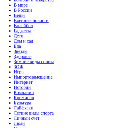
В мире
В России
Вещи
Военные новости
Волейбол
Гаджеты
Дети
Дом и сад
Еда
Звёзды
Здоровье
Зимние виды спорта
ЗОЖ
Игры
Импортозамещение
Интернет
Истории
Компании
Криминал
Культура
Лайфхаки
Летние виды спорта
Личный счет
Люди