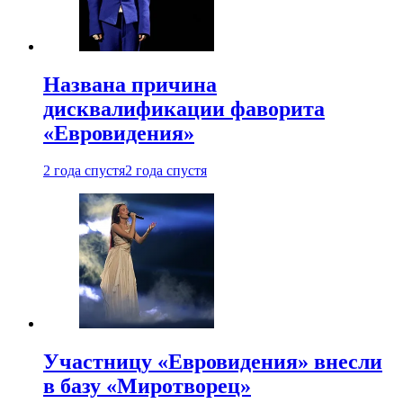
Названа причина
дисквалификации фаворита
«Евровидения»
2 года спустя
2 года спустя
Участницу «Евровидения» внесли
в базу «Миротворец»