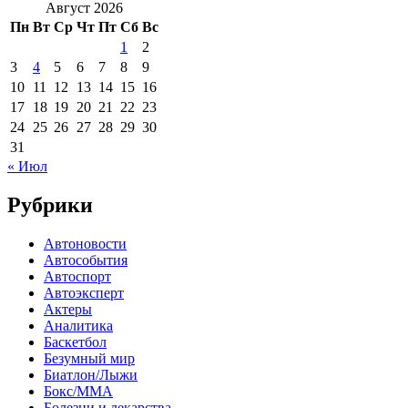
Август 2026
Пн
Вт
Ср
Чт
Пт
Сб
Вс
1
2
3
4
5
6
7
8
9
10
11
12
13
14
15
16
17
18
19
20
21
22
23
24
25
26
27
28
29
30
31
« Июл
Рубрики
Автоновости
Автособытия
Автоспорт
Автоэксперт
Актеры
Аналитика
Баскетбол
Безумный мир
Биатлон/Лыжи
Бокс/MMA
Болезни и лекарства