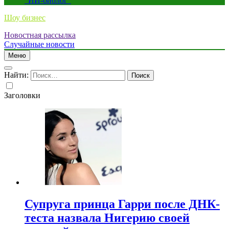
“ИИ-биолог”
Шоу бизнес
Новостная рассылка
Случайные новости
Меню
Найти:
Заголовки
Супруга принца Гарри после ДНК-
теста назвала Нигерию своей