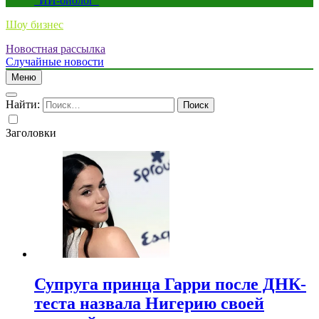
“ИИ-биолог”
Шоу бизнес
Новостная рассылка
Случайные новости
Меню
Найти:
Заголовки
Супруга принца Гарри после ДНК-
теста назвала Нигерию своей