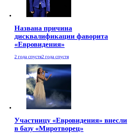
Названа причина
дисквалификации фаворита
«Евровидения»
2 года спустя
2 года спустя
Участницу «Евровидения» внесли
в базу «Миротворец»