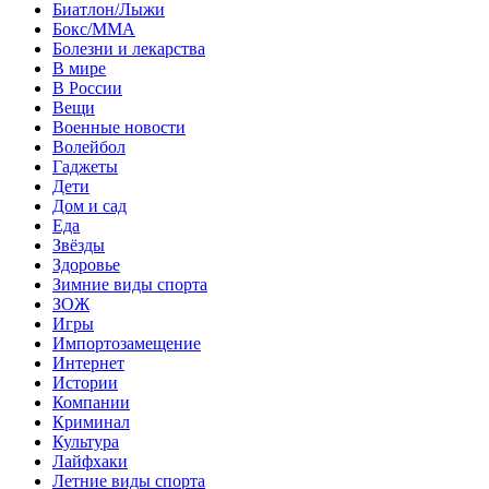
Биатлон/Лыжи
Бокс/MMA
Болезни и лекарства
В мире
В России
Вещи
Военные новости
Волейбол
Гаджеты
Дети
Дом и сад
Еда
Звёзды
Здоровье
Зимние виды спорта
ЗОЖ
Игры
Импортозамещение
Интернет
Истории
Компании
Криминал
Культура
Лайфхаки
Летние виды спорта