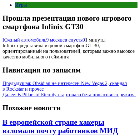
Игры
Прошла презентация нового игрового
смартфона Infinix GT30
Южный автомобиль
9 месяцев спустя
0
1 минуты
Infinix представила игровой смартфон GT 30,
ориентированный на пользователей, которым важно высокое
качество мобильного гейминга.
Навигация по записям
Предыдущая:
Obsidian не интересен New Vegas 2, скандал
в Rockstar и прочее
Далее:
В Pillars of Eternity стартовала бета пошагового режима
Похожие новости
В европейской стране хакеры
взломали почту работников МИД