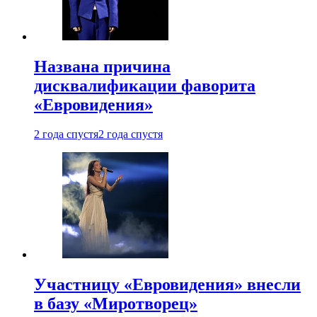
Названа причина
дисквалификации фаворита
«Евровидения»
2 года спустя
2 года спустя
Участницу «Евровидения» внесли
в базу «Миротворец»