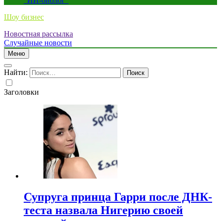
“ИИ-биолог”
Шоу бизнес
Новостная рассылка
Случайные новости
Меню
Найти:
Заголовки
Супруга принца Гарри после ДНК-
теста назвала Нигерию своей