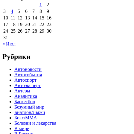
1
2
3
4
5
6
7
8
9
10
11
12
13
14
15
16
17
18
19
20
21
22
23
24
25
26
27
28
29
30
31
« Июл
Рубрики
Автоновости
Автособытия
Автоспорт
Автоэксперт
Актеры
Аналитика
Баскетбол
Безумный мир
Биатлон/Лыжи
Бокс/MMA
Болезни и лекарства
В мире
В России