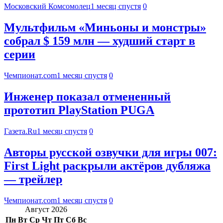
Московский Комсомолец
1 месяц спустя
0
Мультфильм «Миньоны и монстры»
собрал $ 159 млн — худший старт в
серии
Чемпионат.com
1 месяц спустя
0
Инженер показал отмененный
прототип PlayStation PUGA
Газета.Ru
1 месяц спустя
0
Авторы русской озвучки для игры 007:
First Light раскрыли актёров дубляжа
— трейлер
Чемпионат.com
1 месяц спустя
0
Август 2026
Пн
Вт
Ср
Чт
Пт
Сб
Вс