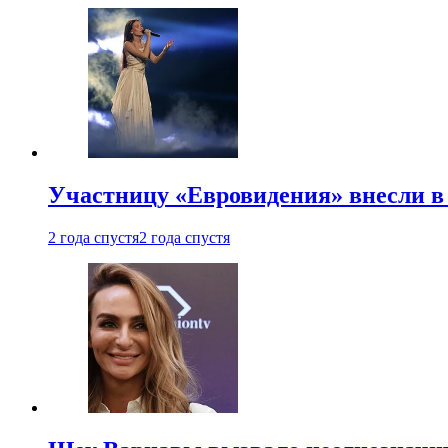
Участницу «Евровидения» внесли в
2 года спустя
2 года спустя