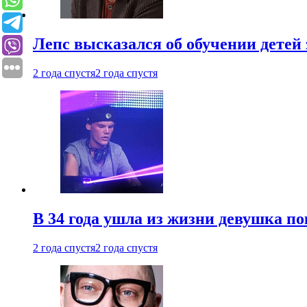
Лепс высказался об обучении детей 
2 года спустя
2 года спустя
В 34 года ушла из жизни девушка по
2 года спустя
2 года спустя