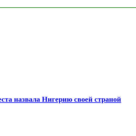
ста назвала Нигерию своей страной