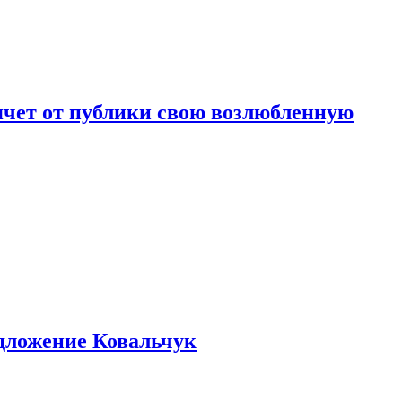
чет от публики свою возлюбленную
едложение Ковальчук