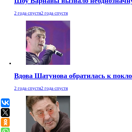
Шоу Варнавы вызвало неоднозначн
2 года спустя
2 года спустя
Вдова Шатунова обратилась к покл
2 года спустя
2 года спустя