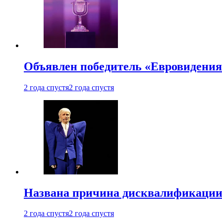
Объявлен победитель «Евровидения
2 года спустя
2 года спустя
Названа причина дисквалификации
2 года спустя
2 года спустя