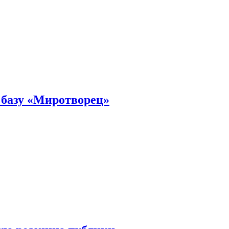
 базу «Миротворец»