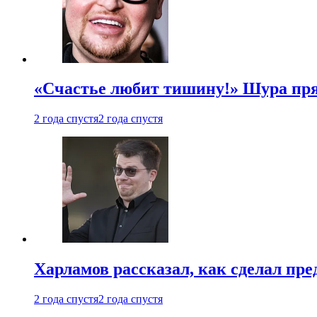
«Счастье любит тишину!» Шура пря
2 года спустя
2 года спустя
Харламов рассказал, как сделал пр
2 года спустя
2 года спустя