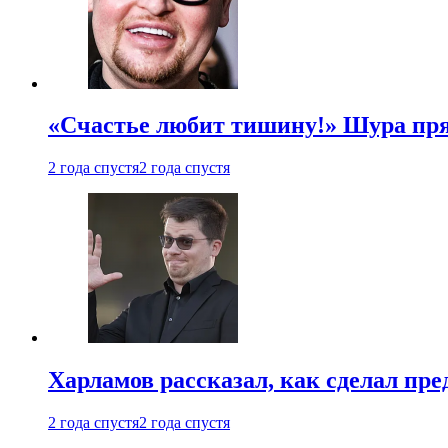
«Счастье любит тишину!» Шура пря
2 года спустя
2 года спустя
Харламов рассказал, как сделал пр
2 года спустя
2 года спустя