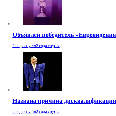
Объявлен победитель «Евровидения
2 года спустя
2 года спустя
Названа причина дисквалификации
2 года спустя
2 года спустя