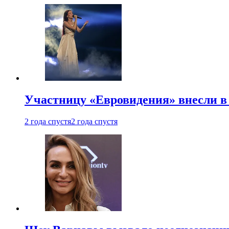
Участницу «Евровидения» внесли в
2 года спустя
2 года спустя