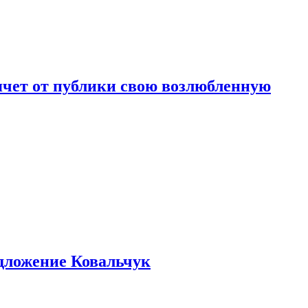
чет от публики свою возлюбленную
едложение Ковальчук