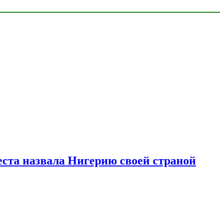
ста назвала Нигерию своей страной