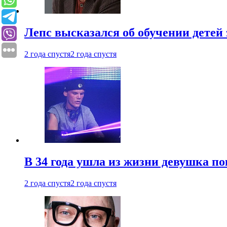
Лепс высказался об обучении детей 
2 года спустя
2 года спустя
В 34 года ушла из жизни девушка по
2 года спустя
2 года спустя