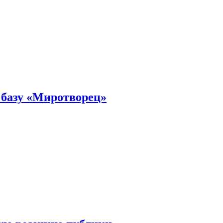
 базу «Миротворец»