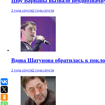
Шоу Варнавы вызвало неоднозначн
2 года спустя
2 года спустя
Вдова Шатунова обратилась к покл
2 года спустя
2 года спустя