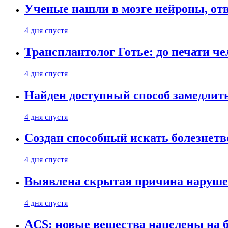
Ученые нашли в мозге нейроны, от
4 дня спустя
Трансплантолог Готье: до печати че
4 дня спустя
Найден доступный способ замедлит
4 дня спустя
Создан способный искать болезнет
4 дня спустя
Выявлена скрытая причина наруше
4 дня спустя
ACS: новые вещества нацелены на 