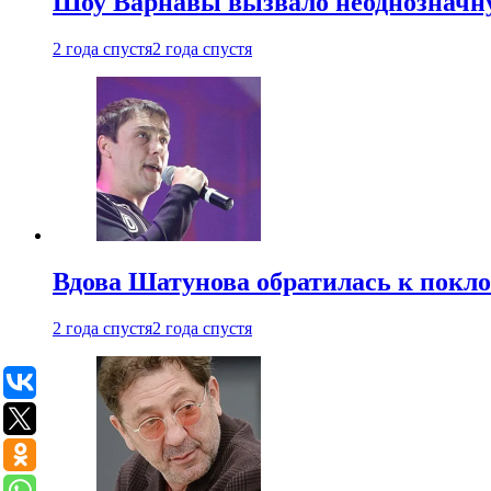
Шоу Варнавы вызвало неоднозначн
2 года спустя
2 года спустя
Вдова Шатунова обратилась к покл
2 года спустя
2 года спустя