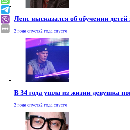
Лепс высказался об обучении детей 
2 года спустя
2 года спустя
В 34 года ушла из жизни девушка по
2 года спустя
2 года спустя