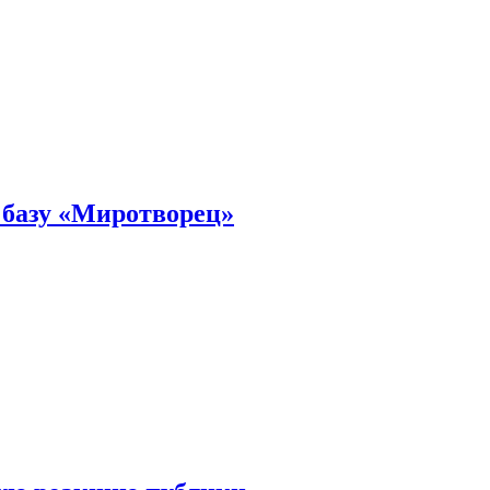
 базу «Миротворец»