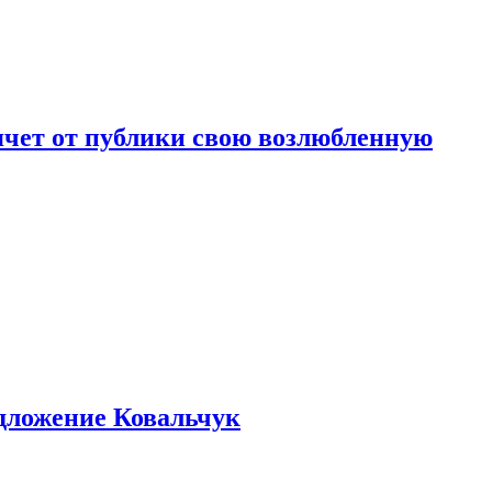
чет от публики свою возлюбленную
едложение Ковальчук