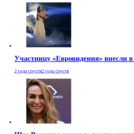
Участницу «Евровидения» внесли в
2 года спустя
2 года спустя