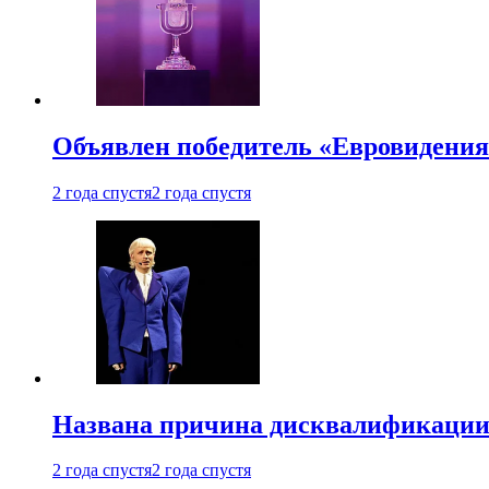
Объявлен победитель «Евровидения
2 года спустя
2 года спустя
Названа причина дисквалификации
2 года спустя
2 года спустя