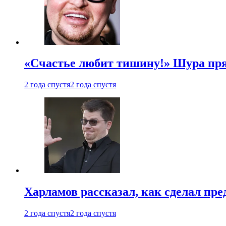
«Счастье любит тишину!» Шура пря
2 года спустя
2 года спустя
Харламов рассказал, как сделал пр
2 года спустя
2 года спустя