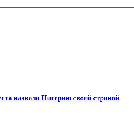
ста назвала Нигерию своей страной