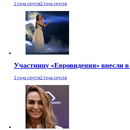
2 года спустя
2 года спустя
Участницу «Евровидения» внесли в
2 года спустя
2 года спустя