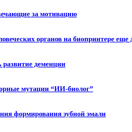
вечающие за мотивацию
ловеческих органов на биопринтере еще 
ь развитие деменции
ворные мутации “ИИ-биолог”
ния формирования зубной эмали