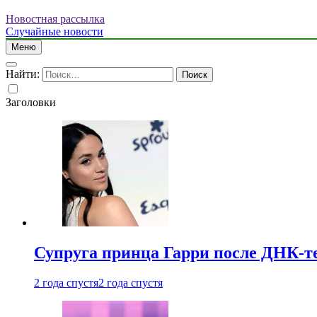
Новостная рассылка
Случайные новости
Меню
Найти:
Заголовки
Супруга принца Гарри после ДНК-те
2 года спустя
2 года спустя