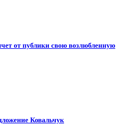
чет от публики свою возлюбленную
едложение Ковальчук