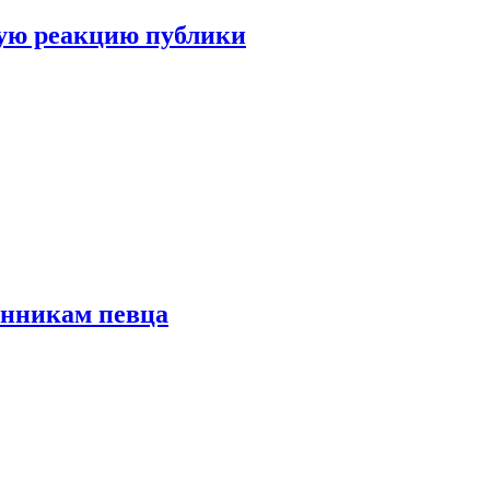
ую реакцию публики
онникам певца