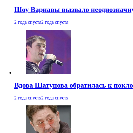
Шоу Варнавы вызвало неоднозначн
2 года спустя
2 года спустя
Вдова Шатунова обратилась к покл
2 года спустя
2 года спустя