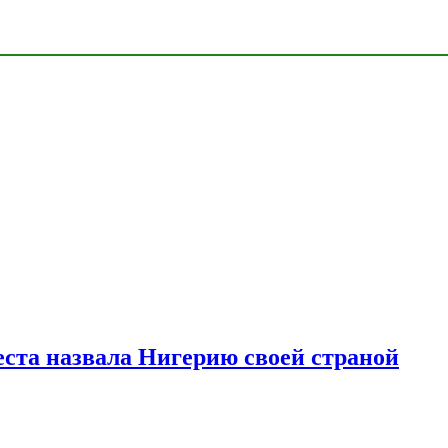
ста назвала Нигерию своей страной