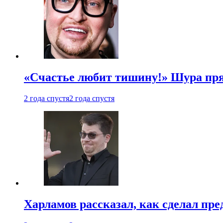
«Счастье любит тишину!» Шура пря
2 года спустя
2 года спустя
Харламов рассказал, как сделал пр