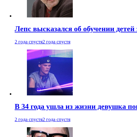
Лепс высказался об обучении детей 
2 года спустя
2 года спустя
В 34 года ушла из жизни девушка по
2 года спустя
2 года спустя