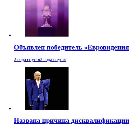
Объявлен победитель «Евровидения
2 года спустя
2 года спустя
Названа причина дисквалификации