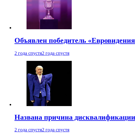
Объявлен победитель «Евровидения
2 года спустя
2 года спустя
Названа причина дисквалификации
2 года спустя
2 года спустя