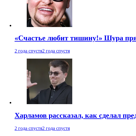
«Счастье любит тишину!» Шура пря
2 года спустя
2 года спустя
Харламов рассказал, как сделал пр
2 года спустя
2 года спустя