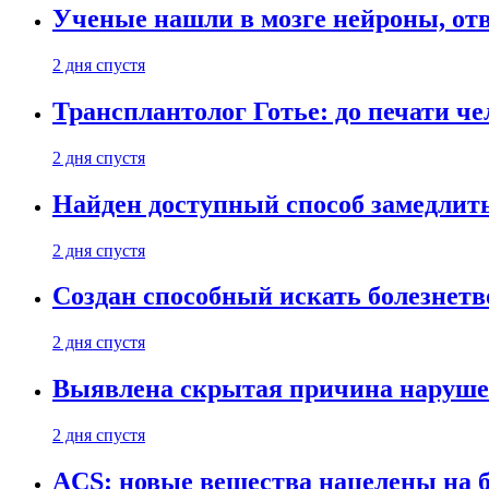
Ученые нашли в мозге нейроны, от
2 дня спустя
Трансплантолог Готье: до печати че
2 дня спустя
Найден доступный способ замедлит
2 дня спустя
Создан способный искать болезнет
2 дня спустя
Выявлена скрытая причина наруше
2 дня спустя
ACS: новые вещества нацелены на 