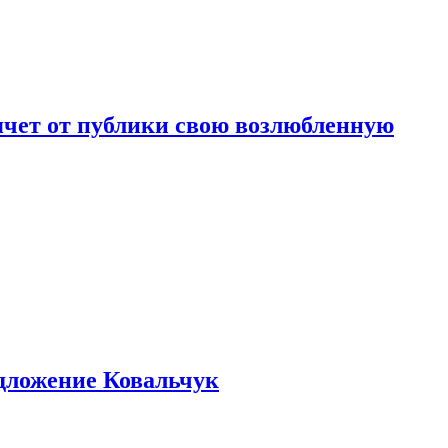
чет от публики свою возлюбленную
едложение Ковальчук