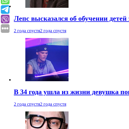
Лепс высказался об обучении детей 
2 года спустя
2 года спустя
В 34 года ушла из жизни девушка по
2 года спустя
2 года спустя