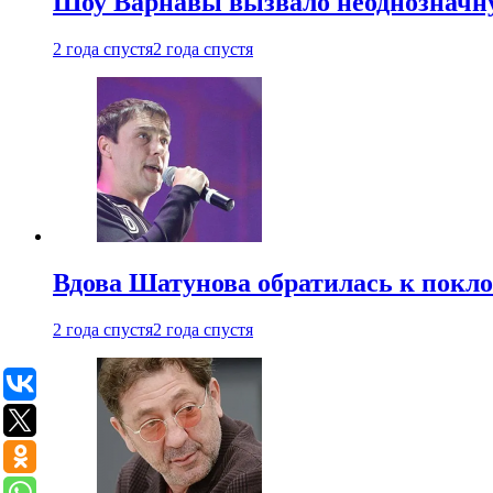
Шоу Варнавы вызвало неоднозначн
2 года спустя
2 года спустя
Вдова Шатунова обратилась к покл
2 года спустя
2 года спустя