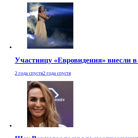
Участницу «Евровидения» внесли в
2 года спустя
2 года спустя