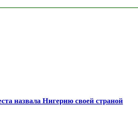
ста назвала Нигерию своей страной