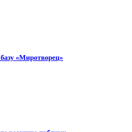
 базу «Миротворец»