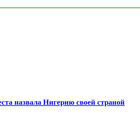
ста назвала Нигерию своей страной