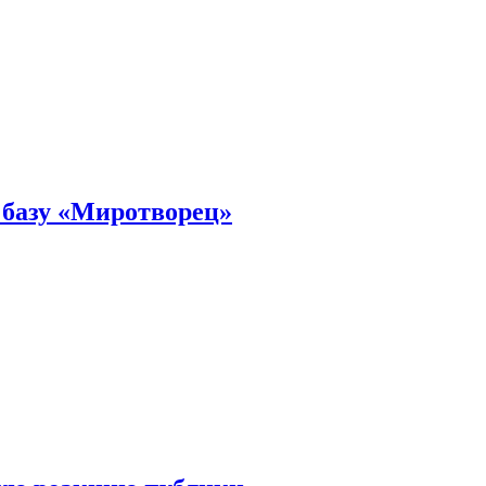
 базу «Миротворец»