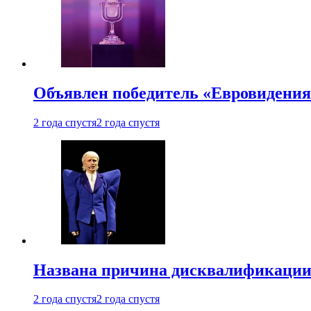
Объявлен победитель «Евровидения
2 года спустя
2 года спустя
Названа причина дисквалификации
2 года спустя
2 года спустя