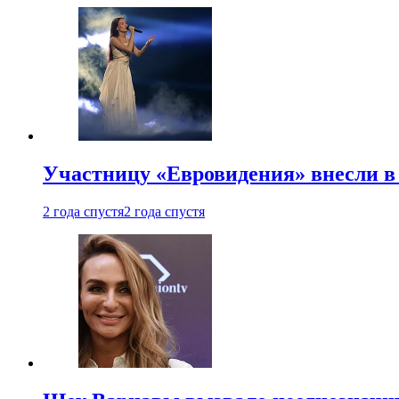
Участницу «Евровидения» внесли в
2 года спустя
2 года спустя