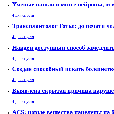
Ученые нашли в мозге нейроны, от
4 дня спустя
Трансплантолог Готье: до печати че
4 дня спустя
Найден доступный способ замедлит
4 дня спустя
Создан способный искать болезнет
4 дня спустя
Выявлена скрытая причина наруше
4 дня спустя
ACS: новые вещества нацелены на 