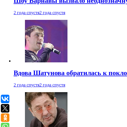
Шоу Варнавы вызвало неоднозначн
2 года спустя
2 года спустя
Вдова Шатунова обратилась к покл
2 года спустя
2 года спустя