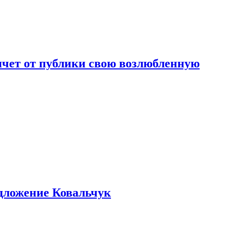
чет от публики свою возлюбленную
едложение Ковальчук