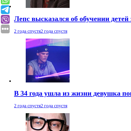
Лепс высказался об обучении детей 
2 года спустя
2 года спустя
В 34 года ушла из жизни девушка по
2 года спустя
2 года спустя