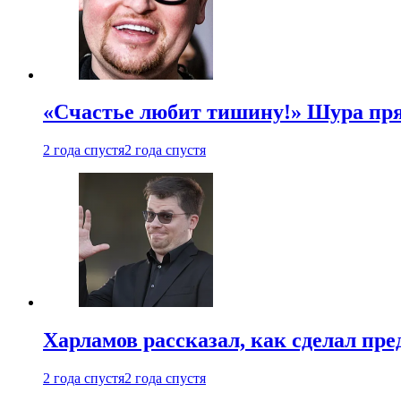
«Счастье любит тишину!» Шура пря
2 года спустя
2 года спустя
Харламов рассказал, как сделал пр
2 года спустя
2 года спустя