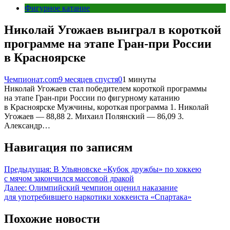
Фигурное катание
Николай Угожаев выиграл в короткой
программе на этапе Гран-при России
в Красноярске
Чемпионат.com
9 месяцев спустя
0
1 минуты
Николай Угожаев стал победителем короткой программы
на этапе Гран-при России по фигурному катанию
в Красноярске Мужчины, короткая программа 1. Николай
Угожаев — 88,88 2. Михаил Полянский — 86,09 3.
Александр…
Навигация по записям
Предыдущая:
В Ульяновске «Кубок дружбы» по хоккею
с мячом закончился массовой дракой
Далее:
Олимпийский чемпион оценил наказание
для употребившего наркотики хоккеиста «Спартака»
Похожие новости