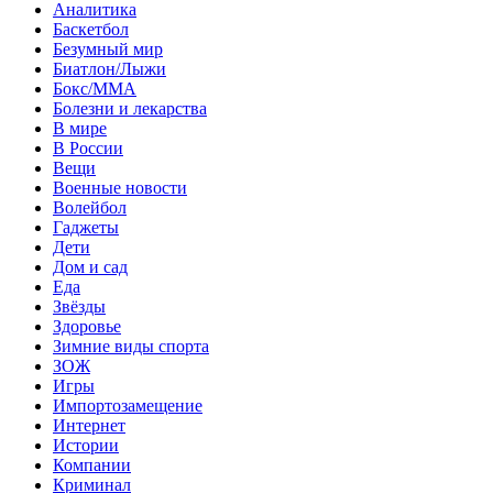
Аналитика
Баскетбол
Безумный мир
Биатлон/Лыжи
Бокс/MMA
Болезни и лекарства
В мире
В России
Вещи
Военные новости
Волейбол
Гаджеты
Дети
Дом и сад
Еда
Звёзды
Здоровье
Зимние виды спорта
ЗОЖ
Игры
Импортозамещение
Интернет
Истории
Компании
Криминал