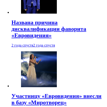
Названа причина
дисквалификации фаворита
«Евровидения»
2 года спустя
2 года спустя
Участницу «Евровидения» внесли
в базу «Миротворец»