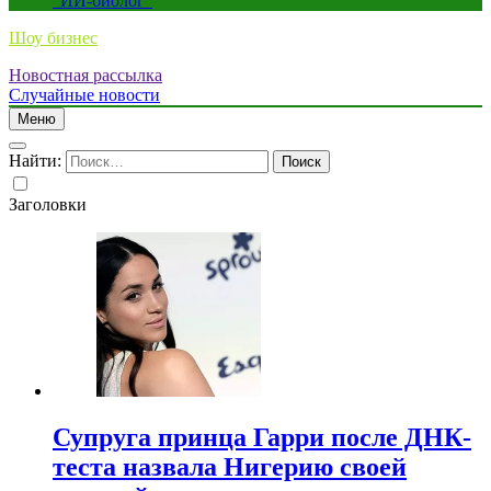
“ИИ-биолог”
Шоу бизнес
Новостная рассылка
Случайные новости
Меню
Найти:
Заголовки
Супруга принца Гарри после ДНК-
теста назвала Нигерию своей