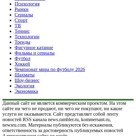
Психология
Рынки
Сериалы
Спорт
ТВ
Теннис
Технологии
Тренды
Фигурное катание
Фильмы и сериалы
Футбол
Хоккей
Чемпионат мира по футболу 2026
Шахматы
Шоу-бизнес
Экология
Экономика
Данный сайт не является коммерческим проектом. На этом
сайте ни чего не продают, ни чего не покупают, ни какие
услуги не оказываются. Сайт представляет собой ленту
новостей RSS канала news.rambler.ru, kommersant.ru,
newsru.com. Материалы публикуются без искажения,
ответственность за достоверность публикуемых новостей
Администрация сайта не несёт.