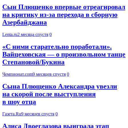
Сын Плющенко впервые отреагировал
на критику из-за перехода в сборную
Азербайджана
Lenta.ru
2 месяца спустя
0
«С ними старательно поработали».
Вайцеховская — о произвольном танце
Степановой/Букина
Чемпионат.com
9 месяцев спустя
0
Сына Плющенко Александра увезли
на скорой после выступления
в шоу отца
Газета.Ru
9 месяцев спустя
0
Алиса Двоеглазова выиграла этап