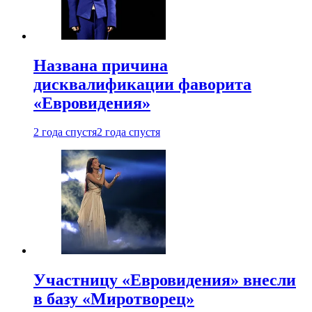
Названа причина
дисквалификации фаворита
«Евровидения»
2 года спустя
2 года спустя
Участницу «Евровидения» внесли
в базу «Миротворец»