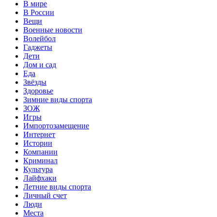
В мире
В России
Вещи
Военные новости
Волейбол
Гаджеты
Дети
Дом и сад
Еда
Звёзды
Здоровье
Зимние виды спорта
ЗОЖ
Игры
Импортозамещение
Интернет
Истории
Компании
Криминал
Культура
Лайфхаки
Летние виды спорта
Личный счет
Люди
Места