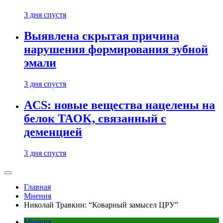
3 дня спустя
Выявлена скрытая причина
нарушения формирования зубной
эмали
3 дня спустя
ACS: новые вещества нацелены на
белок TAOK, связанный с
деменцией
3 дня спустя
Главная
Мнения
Николай Травкин: “Коварный замысел ЦРУ”
Мнения