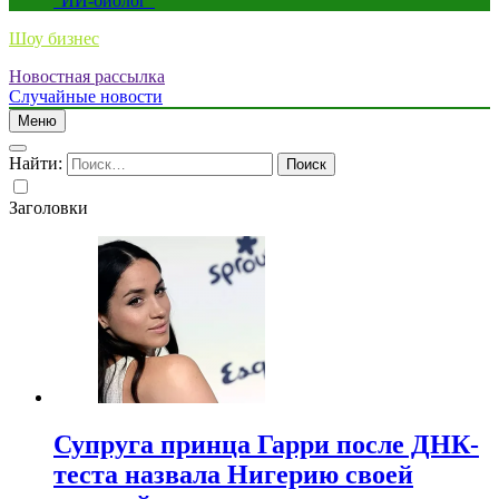
“ИИ-биолог”
Шоу бизнес
Новостная рассылка
Случайные новости
Меню
Найти:
Заголовки
Супруга принца Гарри после ДНК-
теста назвала Нигерию своей