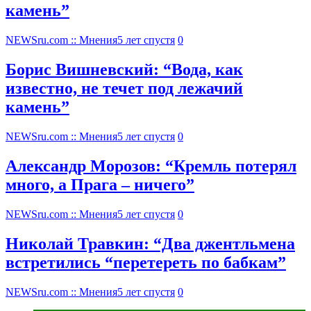
камень”
NEWSru.com :: Мнения
5 лет спустя
0
Борис Вишневский: “Вода, как
известно, не течет под лежачий
камень”
NEWSru.com :: Мнения
5 лет спустя
0
Александр Морозов: “Кремль потерял
много, а Прага – ничего”
NEWSru.com :: Мнения
5 лет спустя
0
Николай Травкин: “Два джентльмена
встретились “перетереть по бабкам”
NEWSru.com :: Мнения
5 лет спустя
0