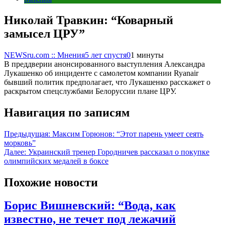
Николай Травкин: “Коварный
замысел ЦРУ”
NEWSru.com :: Мнения
5 лет спустя
0
1 минуты
В преддверии анонсированного выступления Александра
Лукашенко об инциденте с самолетом компании Ryanair
бывший политик предполагает, что Лукашенко расскажет о
раскрытом спецслужбами Белоруссии плане ЦРУ.
Навигация по записям
Предыдущая:
Максим Горюнов: “Этот парень умеет сеять
морковь”
Далее:
Украинский тренер Городничев рассказал о покупке
олимпийских медалей в боксе
Похожие новости
Борис Вишневский: “Вода, как
известно, не течет под лежачий