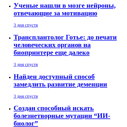
Ученые нашли в мозге нейроны,
отвечающие за мотивацию
3 дня спустя
Трансплантолог Готье: до печати
человеческих органов на
биопринтере еще далеко
3 дня спустя
Найден доступный способ
замедлить развитие деменции
3 дня спустя
Создан способный искать
болезнетворные мутации “ИИ-
биолог”