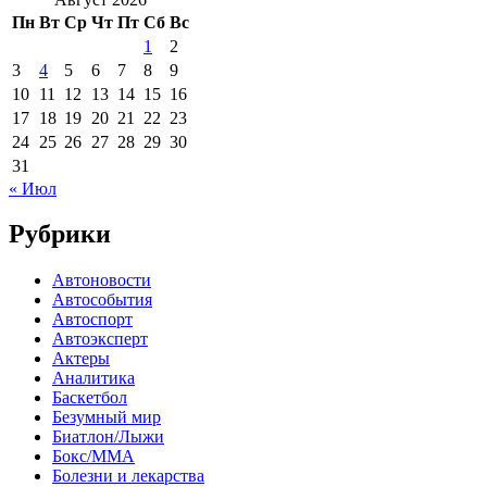
Пн
Вт
Ср
Чт
Пт
Сб
Вс
1
2
3
4
5
6
7
8
9
10
11
12
13
14
15
16
17
18
19
20
21
22
23
24
25
26
27
28
29
30
31
« Июл
Рубрики
Автоновости
Автособытия
Автоспорт
Автоэксперт
Актеры
Аналитика
Баскетбол
Безумный мир
Биатлон/Лыжи
Бокс/MMA
Болезни и лекарства