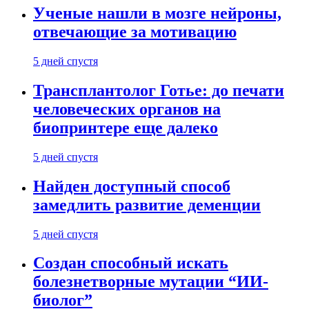
Ученые нашли в мозге нейроны,
отвечающие за мотивацию
5 дней спустя
Трансплантолог Готье: до печати
человеческих органов на
биопринтере еще далеко
5 дней спустя
Найден доступный способ
замедлить развитие деменции
5 дней спустя
Создан способный искать
болезнетворные мутации “ИИ-
биолог”