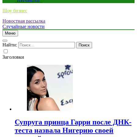
“ИИ-биолог”
Шоу бизнес
Новостная рассылка
Случайные новости
Меню
Найти:
Заголовки
Супруга принца Гарри после ДНК-
теста назвала Нигерию своей