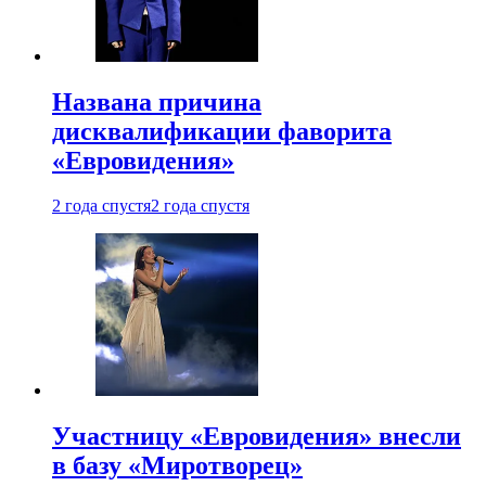
Названа причина
дисквалификации фаворита
«Евровидения»
2 года спустя
2 года спустя
Участницу «Евровидения» внесли
в базу «Миротворец»