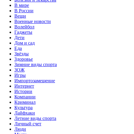
В мире
В России
Вещи
Военные новости
Волейбол
Гаджеты
Дети
Дом и сад
Еда
Звёзды
Здоровье
Зимние виды спорта
ЗОЖ
Игры
Импортозамещение
Интернет
Истории
Компании
Криминал
Культура
Лайфхаки
Летние виды спорта
Личный счет
Люди