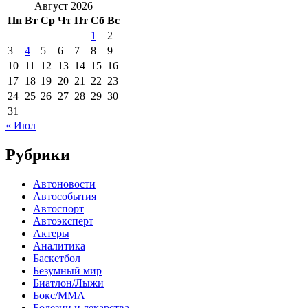
Август 2026
Пн
Вт
Ср
Чт
Пт
Сб
Вс
1
2
3
4
5
6
7
8
9
10
11
12
13
14
15
16
17
18
19
20
21
22
23
24
25
26
27
28
29
30
31
« Июл
Рубрики
Автоновости
Автособытия
Автоспорт
Автоэксперт
Актеры
Аналитика
Баскетбол
Безумный мир
Биатлон/Лыжи
Бокс/MMA
Болезни и лекарства