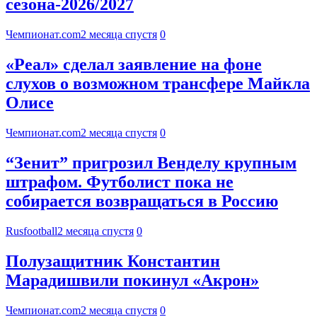
сезона-2026/2027
Чемпионат.com
2 месяца спустя
0
«Реал» сделал заявление на фоне
слухов о возможном трансфере Майкла
Олисе
Чемпионат.com
2 месяца спустя
0
“Зенит” пригрозил Венделу крупным
штрафом. Футболист пока не
собирается возвращаться в Россию
Rusfootball
2 месяца спустя
0
Полузащитник Константин
Марадишвили покинул «Акрон»
Чемпионат.com
2 месяца спустя
0