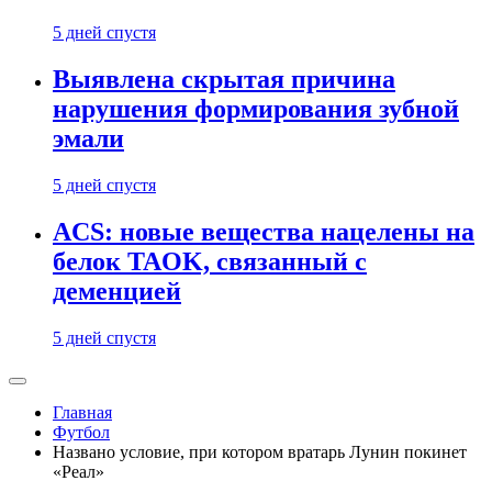
5 дней спустя
Выявлена скрытая причина
нарушения формирования зубной
эмали
5 дней спустя
ACS: новые вещества нацелены на
белок TAOK, связанный с
деменцией
5 дней спустя
Главная
Футбол
Названо условие, при котором вратарь Лунин покинет
«Реал»