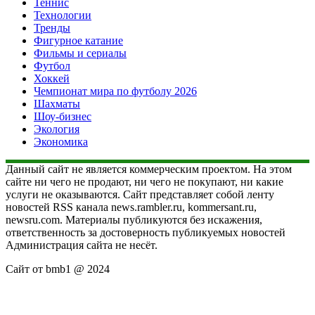
Теннис
Технологии
Тренды
Фигурное катание
Фильмы и сериалы
Футбол
Хоккей
Чемпионат мира по футболу 2026
Шахматы
Шоу-бизнес
Экология
Экономика
Данный сайт не является коммерческим проектом. На этом
сайте ни чего не продают, ни чего не покупают, ни какие
услуги не оказываются. Сайт представляет собой ленту
новостей RSS канала news.rambler.ru, kommersant.ru,
newsru.com. Материалы публикуются без искажения,
ответственность за достоверность публикуемых новостей
Администрация сайта не несёт.
Сайт от bmb1 @ 2024