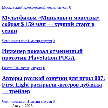
Московский Комсомолец
1 месяц спустя
0
Мультфильм «Миньоны и монстры»
собрал $ 159 млн — худший старт в
серии
Чемпионат.com
1 месяц спустя
0
Инженер показал отмененный
прототип PlayStation PUGA
Газета.Ru
1 месяц спустя
0
Авторы русской озвучки для игры 007:
First Light раскрыли актёров дубляжа
— трейлер
Чемпионат.com
1 месяц спустя
0
Август 2026