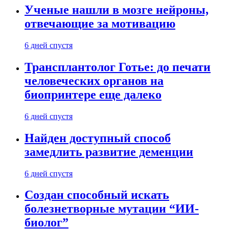
Ученые нашли в мозге нейроны,
отвечающие за мотивацию
6 дней спустя
Трансплантолог Готье: до печати
человеческих органов на
биопринтере еще далеко
6 дней спустя
Найден доступный способ
замедлить развитие деменции
6 дней спустя
Создан способный искать
болезнетворные мутации “ИИ-
биолог”