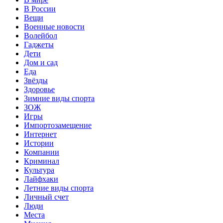
В России
Вещи
Военные новости
Волейбол
Гаджеты
Дети
Дом и сад
Еда
Звёзды
Здоровье
Зимние виды спорта
ЗОЖ
Игры
Импортозамещение
Интернет
Истории
Компании
Криминал
Культура
Лайфхаки
Летние виды спорта
Личный счет
Люди
Места