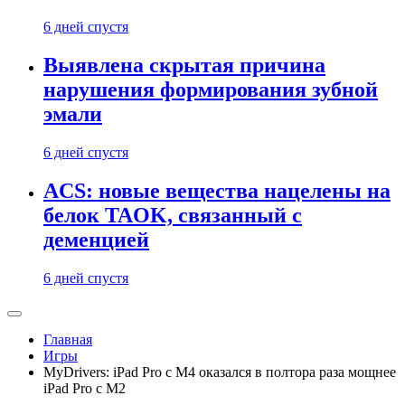
6 дней спустя
Выявлена скрытая причина
нарушения формирования зубной
эмали
6 дней спустя
ACS: новые вещества нацелены на
белок TAOK, связанный с
деменцией
6 дней спустя
Главная
Игры
MyDrivers: iPad Pro c M4 оказался в полтора раза мощнее
iPad Pro c M2