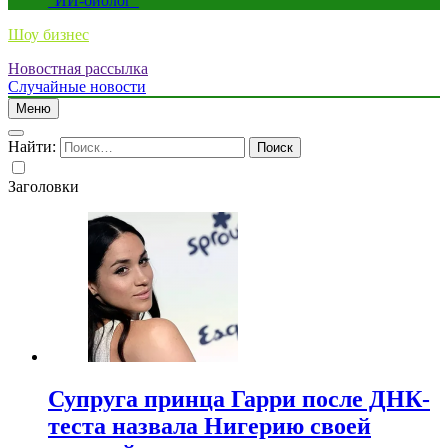
“ИИ-биолог”
Шоу бизнес
Новостная рассылка
Случайные новости
Меню
Найти:
Заголовки
Супруга принца Гарри после ДНК-
теста назвала Нигерию своей