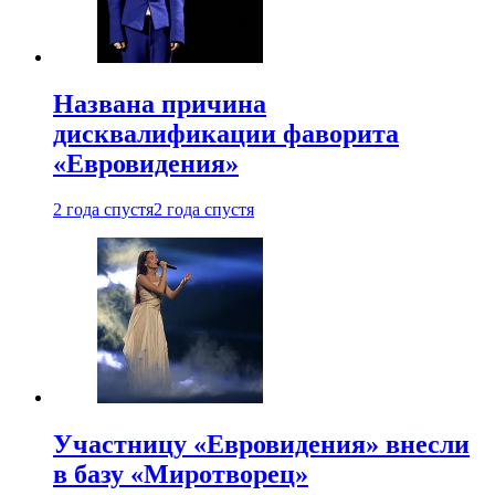
Названа причина
дисквалификации фаворита
«Евровидения»
2 года спустя
2 года спустя
Участницу «Евровидения» внесли
в базу «Миротворец»