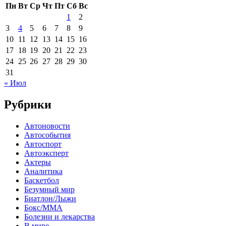
Пн
Вт
Ср
Чт
Пт
Сб
Вс
1
2
3
4
5
6
7
8
9
10
11
12
13
14
15
16
17
18
19
20
21
22
23
24
25
26
27
28
29
30
31
« Июл
Рубрики
Автоновости
Автособытия
Автоспорт
Автоэксперт
Актеры
Аналитика
Баскетбол
Безумный мир
Биатлон/Лыжи
Бокс/MMA
Болезни и лекарства
В мире