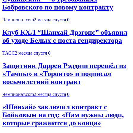
Бобровского по новому контракту
Чемпионат.com
2 месяца спустя
0
Клуб КХЛ “Шанхай Дрэгонс” объявил
об уходе Белых с поста гендиректора
ТАСС
2 месяца спустя
0
Защитник Даррен Рэддиш перешёл из
«Тампы» в «Торонто» и подписал
восьмилетний контракт
Чемпионат.com
2 месяца спустя
0
«Шанхай» заключил контракт с
Бойковым на год: «Нам нужны люди,
которые сражаются до конца»