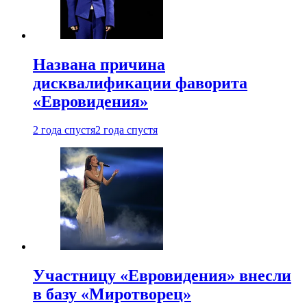
Названа причина
дисквалификации фаворита
«Евровидения»
2 года спустя
2 года спустя
Участницу «Евровидения» внесли
в базу «Миротворец»