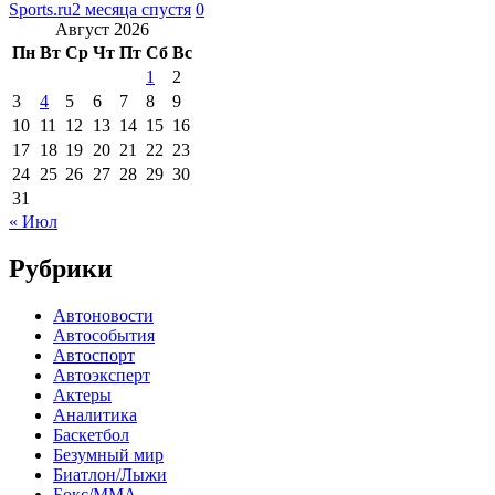
Sports.ru
2 месяца спустя
0
Август 2026
Пн
Вт
Ср
Чт
Пт
Сб
Вс
1
2
3
4
5
6
7
8
9
10
11
12
13
14
15
16
17
18
19
20
21
22
23
24
25
26
27
28
29
30
31
« Июл
Рубрики
Автоновости
Автособытия
Автоспорт
Автоэксперт
Актеры
Аналитика
Баскетбол
Безумный мир
Биатлон/Лыжи
Бокс/MMA