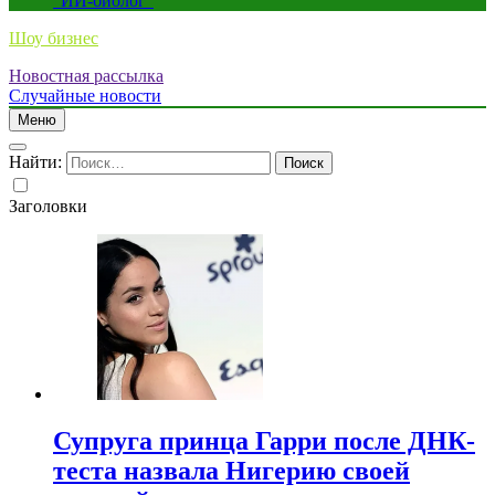
“ИИ-биолог”
Шоу бизнес
Новостная рассылка
Случайные новости
Меню
Найти:
Заголовки
Супруга принца Гарри после ДНК-
теста назвала Нигерию своей