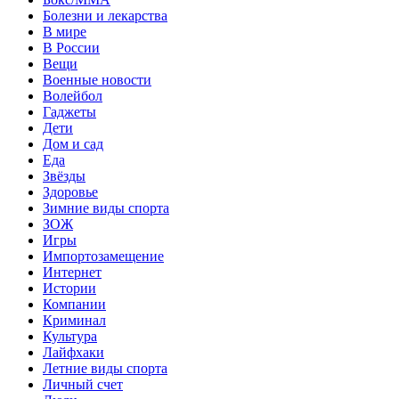
Болезни и лекарства
В мире
В России
Вещи
Военные новости
Волейбол
Гаджеты
Дети
Дом и сад
Еда
Звёзды
Здоровье
Зимние виды спорта
ЗОЖ
Игры
Импортозамещение
Интернет
Истории
Компании
Криминал
Культура
Лайфхаки
Летние виды спорта
Личный счет