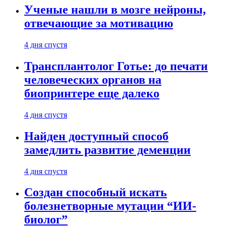
Ученые нашли в мозге нейроны,
отвечающие за мотивацию
4 дня спустя
Трансплантолог Готье: до печати
человеческих органов на
биопринтере еще далеко
4 дня спустя
Найден доступный способ
замедлить развитие деменции
4 дня спустя
Создан способный искать
болезнетворные мутации “ИИ-
биолог”