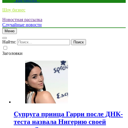
“ИИ-биолог”
Шоу бизнес
Новостная рассылка
Случайные новости
Меню
Найти:
Заголовки
Супруга принца Гарри после ДНК-
теста назвала Нигерию своей