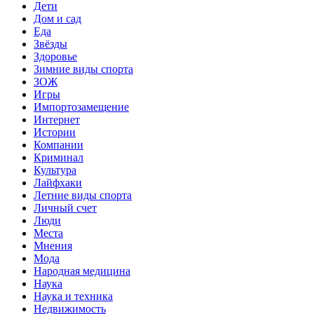
Дети
Дом и сад
Еда
Звёзды
Здоровье
Зимние виды спорта
ЗОЖ
Игры
Импортозамещение
Интернет
Истории
Компании
Криминал
Культура
Лайфхаки
Летние виды спорта
Личный счет
Люди
Места
Мнения
Мода
Народная медицина
Наука
Наука и техника
Недвижимость