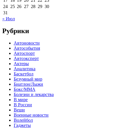
17
18
19
20
21
22
23
24
25
26
27
28
29
30
31
« Июл
Рубрики
Автоновости
Автособытия
Автоспорт
Автоэксперт
Актеры
Аналитика
Баскетбол
Безумный мир
Биатлон/Лыжи
Бокс/MMA
Болезни и лекарства
В мире
В России
Вещи
Военные новости
Волейбол
Гаджеты