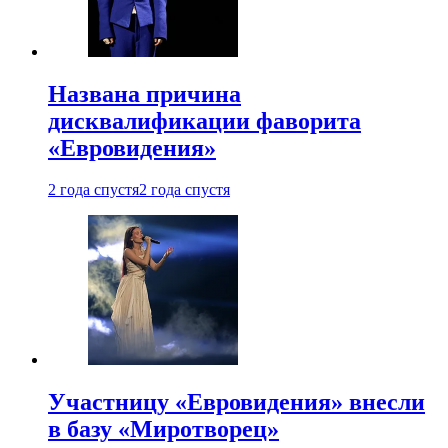
Названа причина
дисквалификации фаворита
«Евровидения»
2 года спустя
2 года спустя
Участницу «Евровидения» внесли
в базу «Миротворец»