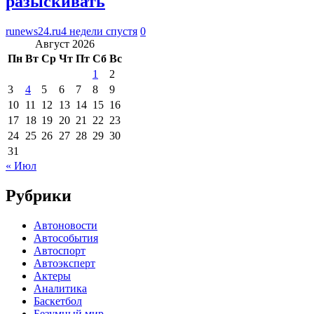
разыскивать
runews24.ru
4 недели спустя
0
Август 2026
Пн
Вт
Ср
Чт
Пт
Сб
Вс
1
2
3
4
5
6
7
8
9
10
11
12
13
14
15
16
17
18
19
20
21
22
23
24
25
26
27
28
29
30
31
« Июл
Рубрики
Автоновости
Автособытия
Автоспорт
Автоэксперт
Актеры
Аналитика
Баскетбол
Безумный мир