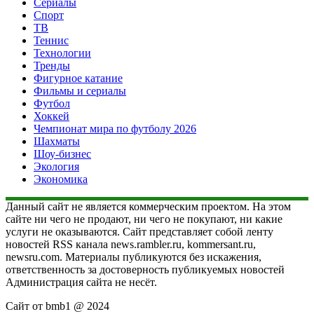
Сериалы
Спорт
ТВ
Теннис
Технологии
Тренды
Фигурное катание
Фильмы и сериалы
Футбол
Хоккей
Чемпионат мира по футболу 2026
Шахматы
Шоу-бизнес
Экология
Экономика
Данный сайт не является коммерческим проектом. На этом
сайте ни чего не продают, ни чего не покупают, ни какие
услуги не оказываются. Сайт представляет собой ленту
новостей RSS канала news.rambler.ru, kommersant.ru,
newsru.com. Материалы публикуются без искажения,
ответственность за достоверность публикуемых новостей
Администрация сайта не несёт.
Сайт от bmb1 @ 2024