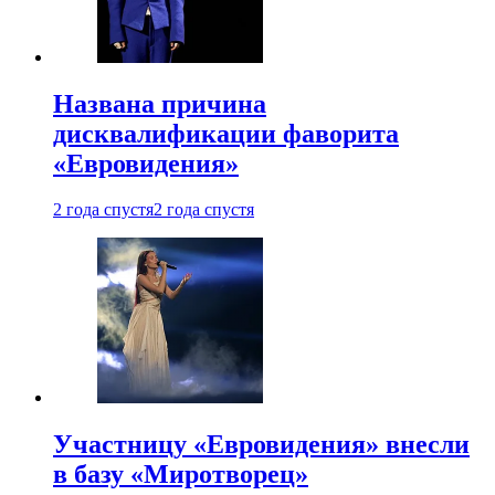
Названа причина
дисквалификации фаворита
«Евровидения»
2 года спустя
2 года спустя
Участницу «Евровидения» внесли
в базу «Миротворец»