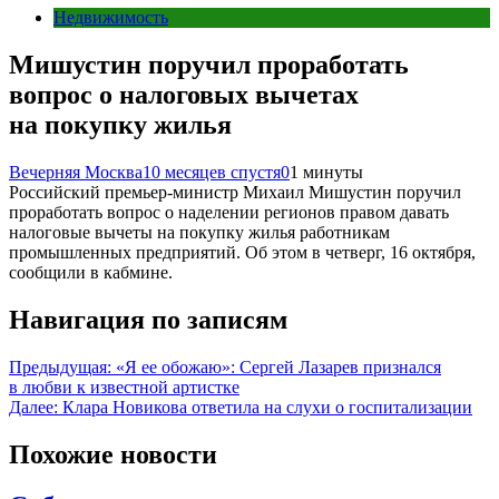
Недвижимость
Мишустин поручил проработать
вопрос о налоговых вычетах
на покупку жилья
Вечерняя Москва
10 месяцев спустя
0
1 минуты
Российский премьер-министр Михаил Мишустин поручил
проработать вопрос о наделении регионов правом давать
налоговые вычеты на покупку жилья работникам
промышленных предприятий. Об этом в четверг, 16 октября,
сообщили в кабмине.
Навигация по записям
Предыдущая:
«Я ее обожаю»: Сергей Лазарев признался
в любви к известной артистке
Далее:
Клара Новикова ответила на слухи о госпитализации
Похожие новости