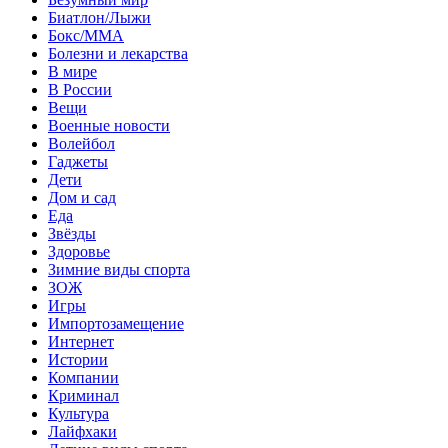
Биатлон/Лыжи
Бокс/MMA
Болезни и лекарства
В мире
В России
Вещи
Военные новости
Волейбол
Гаджеты
Дети
Дом и сад
Еда
Звёзды
Здоровье
Зимние виды спорта
ЗОЖ
Игры
Импортозамещение
Интернет
Истории
Компании
Криминал
Культура
Лайфхаки