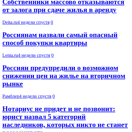
Собственники массово отказываются
от залога при сдаче жилья в аренду
Deita.ru
4 недели спустя
0
Россиянам назвали самый опасный
способ покупки квартиры
Lenta.ru
4 недели спустя
0
Россиян предупредили о возможном
снижении цен на жилье на вторичном
рынке
Рамблер
4 недели спустя
0
Нотариус не придет и не позвонит:
юрист назвал 5 категорий
наследников, которых никто не станет