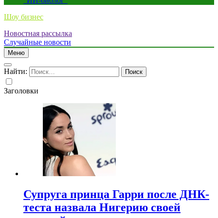
“ИИ-биолог”
Шоу бизнес
Новостная рассылка
Случайные новости
Меню
Найти:
Заголовки
Супруга принца Гарри после ДНК-
теста назвала Нигерию своей