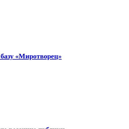
 базу «Миротворец»