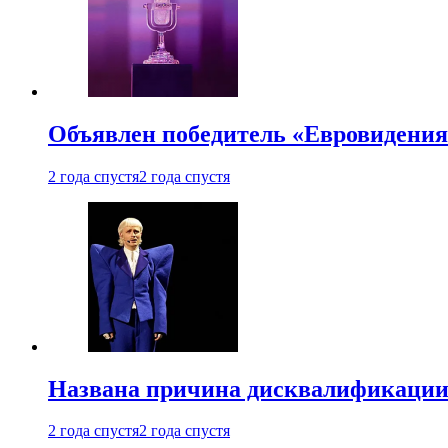
Объявлен победитель «Евровидения
2 года спустя
2 года спустя
Названа причина дисквалификации
2 года спустя
2 года спустя