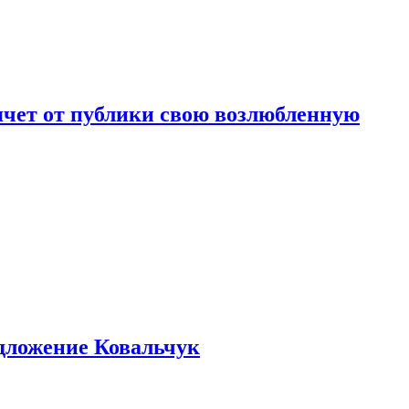
чет от публики свою возлюбленную
едложение Ковальчук