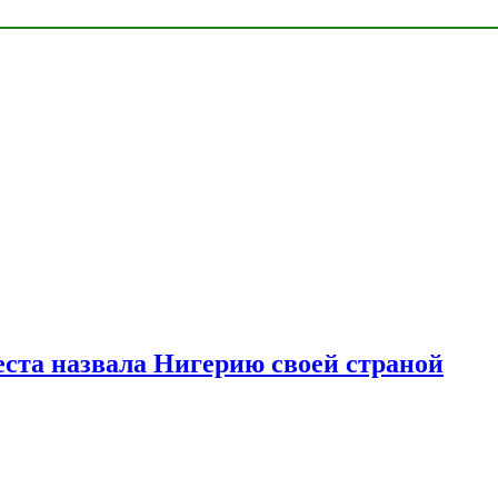
ста назвала Нигерию своей страной