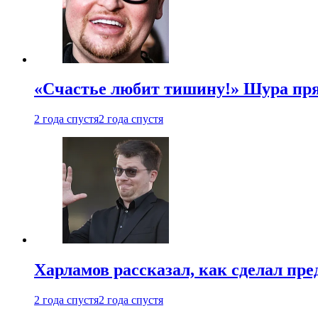
«Счастье любит тишину!» Шура пря
2 года спустя
2 года спустя
Харламов рассказал, как сделал пр
2 года спустя
2 года спустя