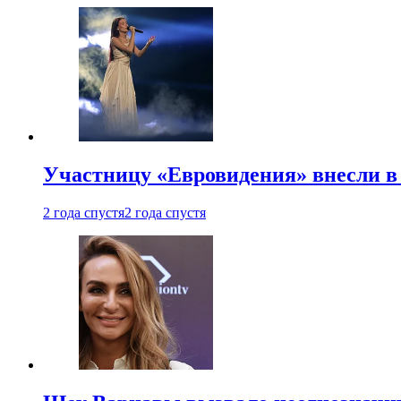
Участницу «Евровидения» внесли в
2 года спустя
2 года спустя