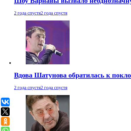
Шоу Варнавы вызвало неоднозначн
2 года спустя
2 года спустя
Вдова Шатунова обратилась к покл
2 года спустя
2 года спустя