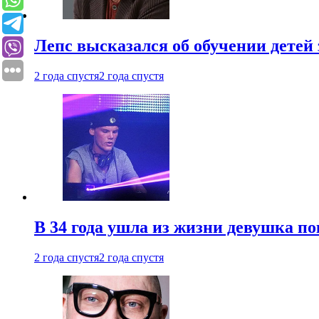
Лепс высказался об обучении детей 
2 года спустя
2 года спустя
В 34 года ушла из жизни девушка по
2 года спустя
2 года спустя