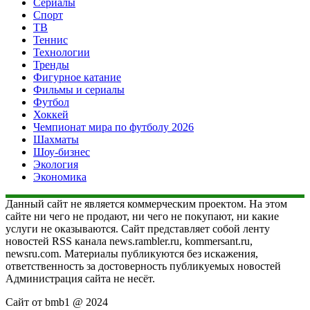
Сериалы
Спорт
ТВ
Теннис
Технологии
Тренды
Фигурное катание
Фильмы и сериалы
Футбол
Хоккей
Чемпионат мира по футболу 2026
Шахматы
Шоу-бизнес
Экология
Экономика
Данный сайт не является коммерческим проектом. На этом
сайте ни чего не продают, ни чего не покупают, ни какие
услуги не оказываются. Сайт представляет собой ленту
новостей RSS канала news.rambler.ru, kommersant.ru,
newsru.com. Материалы публикуются без искажения,
ответственность за достоверность публикуемых новостей
Администрация сайта не несёт.
Сайт от bmb1 @ 2024