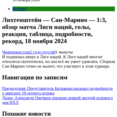
Футбол
Лихтенштейн — Сан-Марино — 1:3,
обзор матча Лиги наций, голы,
реакция, таблица, подробности,
рекорд, 18 ноября 2024
Чемпионат.com
2 года спустя
0
1 минуты
И поднялась вверх в Лиге наций. К Лиге наций многие
относятся скептически, но она всё же умеет удивлять. Сборная
Сан-Марино точно не жалеет, что участвует в этом турнире.
Навигация по записям
Предыдущая:
Представитель Батракова раскрыл подробности
о зарплате 19-летнего игрока
Далее:
Александр Овечкин признан первой звездой игрового
дня НХЛ
Похожие новости