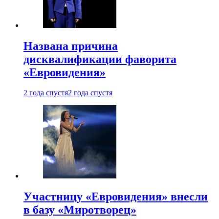
Названа причина
дисквалификации фаворита
«Евровидения»
2 года спустя
2 года спустя
Участницу «Евровидения» внесли
в базу «Миротворец»