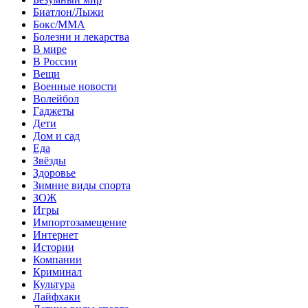
Биатлон/Лыжи
Бокс/MMA
Болезни и лекарства
В мире
В России
Вещи
Военные новости
Волейбол
Гаджеты
Дети
Дом и сад
Еда
Звёзды
Здоровье
Зимние виды спорта
ЗОЖ
Игры
Импортозамещение
Интернет
Истории
Компании
Криминал
Культура
Лайфхаки