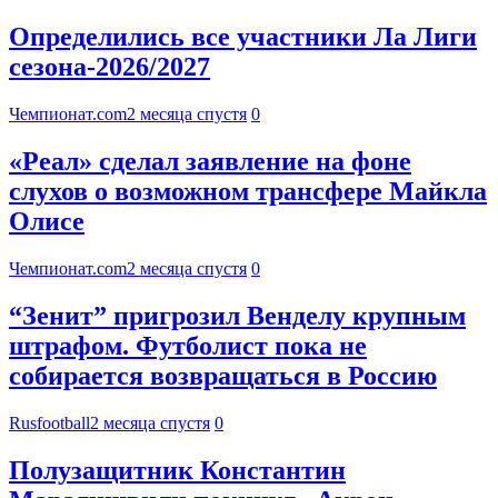
Определились все участники Ла Лиги
сезона-2026/2027
Чемпионат.com
2 месяца спустя
0
«Реал» сделал заявление на фоне
слухов о возможном трансфере Майкла
Олисе
Чемпионат.com
2 месяца спустя
0
“Зенит” пригрозил Венделу крупным
штрафом. Футболист пока не
собирается возвращаться в Россию
Rusfootball
2 месяца спустя
0
Полузащитник Константин