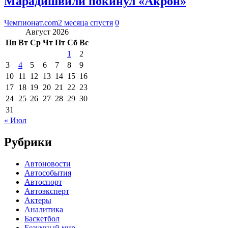
Марадишвили покинул «Акрон»
Чемпионат.com
2 месяца спустя
0
Август 2026
Пн
Вт
Ср
Чт
Пт
Сб
Вс
1
2
3
4
5
6
7
8
9
10
11
12
13
14
15
16
17
18
19
20
21
22
23
24
25
26
27
28
29
30
31
« Июл
Рубрики
Автоновости
Автособытия
Автоспорт
Автоэксперт
Актеры
Аналитика
Баскетбол
Безумный мир