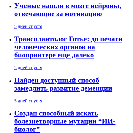
Ученые нашли в мозге нейроны,
отвечающие за мотивацию
5 дней спустя
Трансплантолог Готье: до печати
человеческих органов на
биопринтере еще далеко
5 дней спустя
Найден доступный способ
замедлить развитие деменции
5 дней спустя
Создан способный искать
болезнетворные мутации “ИИ-
биолог”