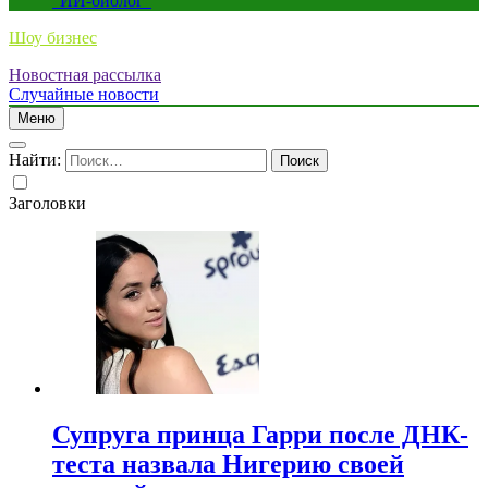
“ИИ-биолог”
Шоу бизнес
Новостная рассылка
Случайные новости
Меню
Найти:
Заголовки
Супруга принца Гарри после ДНК-
теста назвала Нигерию своей