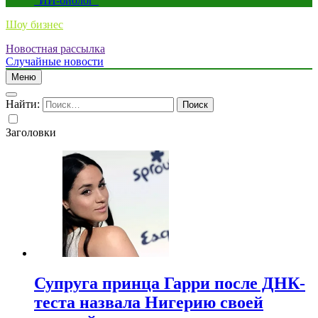
“ИИ-биолог”
Шоу бизнес
Новостная рассылка
Случайные новости
Меню
Найти:
Заголовки
Супруга принца Гарри после ДНК-
теста назвала Нигерию своей