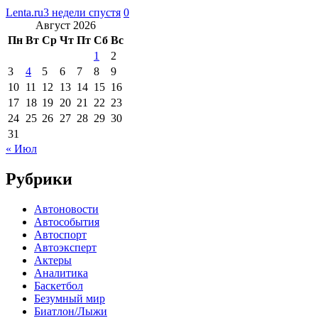
Lenta.ru
3 недели спустя
0
Август 2026
Пн
Вт
Ср
Чт
Пт
Сб
Вс
1
2
3
4
5
6
7
8
9
10
11
12
13
14
15
16
17
18
19
20
21
22
23
24
25
26
27
28
29
30
31
« Июл
Рубрики
Автоновости
Автособытия
Автоспорт
Автоэксперт
Актеры
Аналитика
Баскетбол
Безумный мир
Биатлон/Лыжи