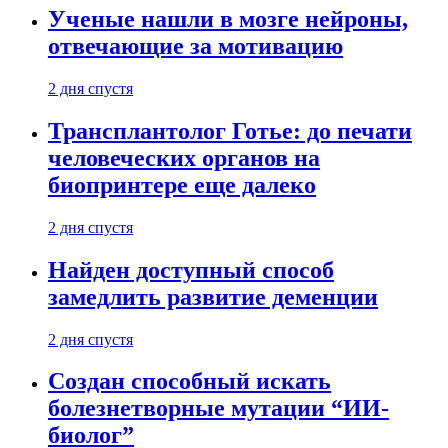
Ученые нашли в мозге нейроны,
отвечающие за мотивацию
2 дня спустя
Трансплантолог Готье: до печати
человеческих органов на
биопринтере еще далеко
2 дня спустя
Найден доступный способ
замедлить развитие деменции
2 дня спустя
Создан способный искать
болезнетворные мутации “ИИ-
биолог”