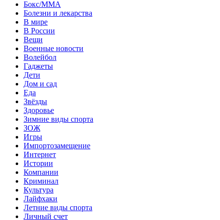
Бокс/MMA
Болезни и лекарства
В мире
В России
Вещи
Военные новости
Волейбол
Гаджеты
Дети
Дом и сад
Еда
Звёзды
Здоровье
Зимние виды спорта
ЗОЖ
Игры
Импортозамещение
Интернет
Истории
Компании
Криминал
Культура
Лайфхаки
Летние виды спорта
Личный счет