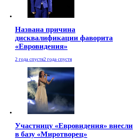
Названа причина
дисквалификации фаворита
«Евровидения»
2 года спустя
2 года спустя
Участницу «Евровидения» внесли
в базу «Миротворец»