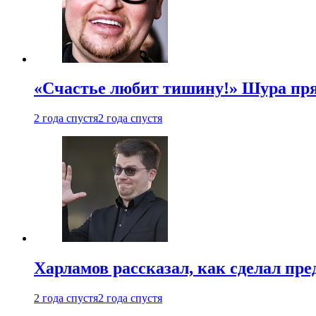
«Счастье любит тишину!» Шура пря
2 года спустя
2 года спустя
Харламов рассказал, как сделал пр
2 года спустя
2 года спустя