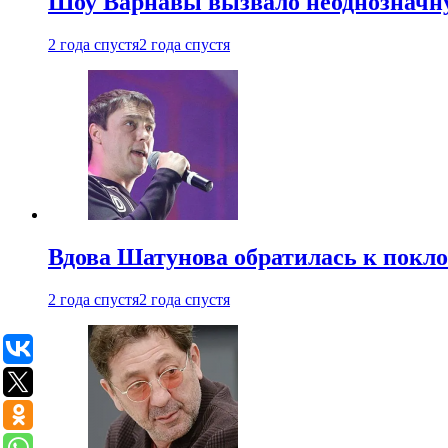
Шоу Варнавы вызвало неоднозначн
2 года спустя
2 года спустя
Вдова Шатунова обратилась к покл
2 года спустя
2 года спустя