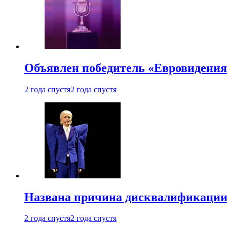
Объявлен победитель «Евровидения
2 года спустя
2 года спустя
Названа причина дисквалификации
2 года спустя
2 года спустя