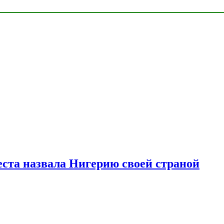
ста назвала Нигерию своей страной