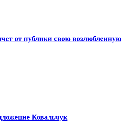
чет от публики свою возлюбленную
едложение Ковальчук