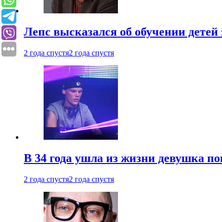
Лепс высказался об обучении детей 
2 года спустя
2 года спустя
В 34 года ушла из жизни девушка по
2 года спустя
2 года спустя