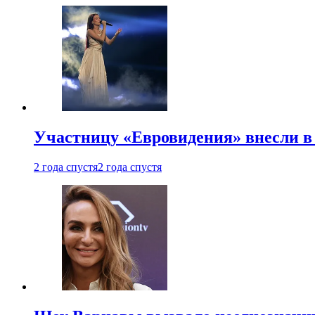
Участницу «Евровидения» внесли в
2 года спустя
2 года спустя