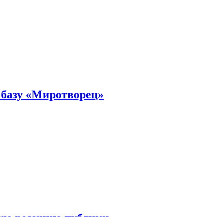
 базу «Миротворец»