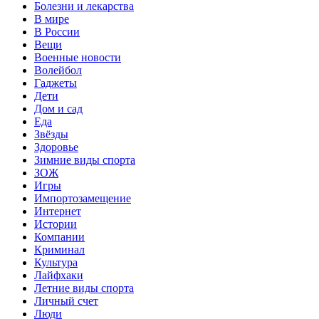
Болезни и лекарства
В мире
В России
Вещи
Военные новости
Волейбол
Гаджеты
Дети
Дом и сад
Еда
Звёзды
Здоровье
Зимние виды спорта
ЗОЖ
Игры
Импортозамещение
Интернет
Истории
Компании
Криминал
Культура
Лайфхаки
Летние виды спорта
Личный счет
Люди