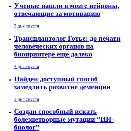
Ученые нашли в мозге нейроны,
отвечающие за мотивацию
3 дня спустя
Трансплантолог Готье: до печати
человеческих органов на
биопринтере еще далеко
3 дня спустя
Найден доступный способ
замедлить развитие деменции
3 дня спустя
Создан способный искать
болезнетворные мутации “ИИ-
биолог”