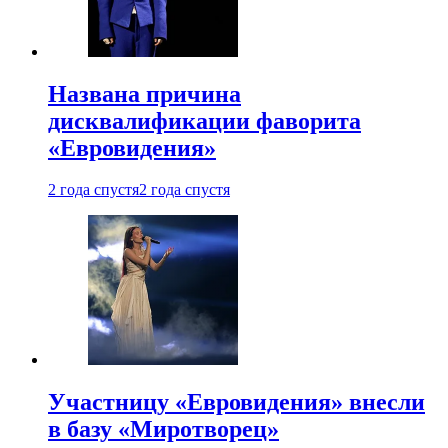
Названа причина
дисквалификации фаворита
«Евровидения»
2 года спустя
2 года спустя
Участницу «Евровидения» внесли
в базу «Миротворец»