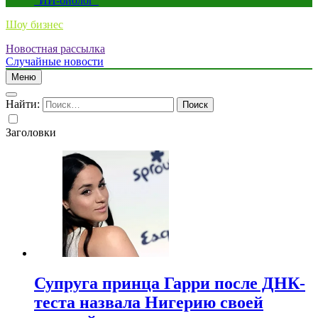
“ИИ-биолог”
Шоу бизнес
Новостная рассылка
Случайные новости
Меню
Найти:
Заголовки
Супруга принца Гарри после ДНК-
теста назвала Нигерию своей