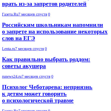
врать из-за запретов родителей
Газета.Ru
7 месяцев спустя
0
Российским школьникам напомнили
о запрете на использование некоторых
слов на ЕГЭ
Lenta.ru
7 месяцев спустя
0
Как правильно выбрать роддом:
советы акушера
runews24.ru
7 месяцев спустя
0
Психолог Чеботарева: неприязнь
к детям может говорить
о психологической травме
Газета.Ru
7 месяцев спустя
0