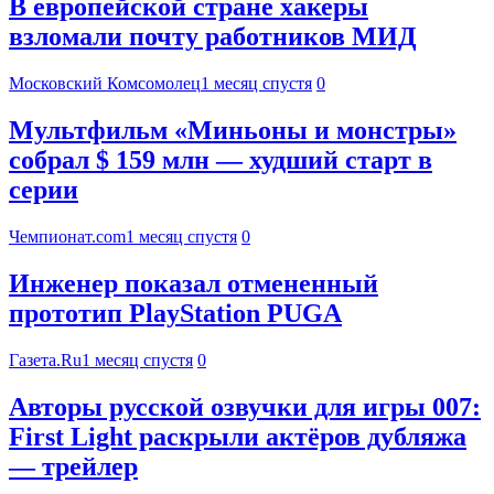
В европейской стране хакеры
взломали почту работников МИД
Московский Комсомолец
1 месяц спустя
0
Мультфильм «Миньоны и монстры»
собрал $ 159 млн — худший старт в
серии
Чемпионат.com
1 месяц спустя
0
Инженер показал отмененный
прототип PlayStation PUGA
Газета.Ru
1 месяц спустя
0
Авторы русской озвучки для игры 007:
First Light раскрыли актёров дубляжа
— трейлер