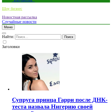
“ИИ-биолог”
Шоу бизнес
Новостная рассылка
Случайные новости
Меню
Найти:
Заголовки
Супруга принца Гарри после ДНК-
теста назвала Нигерию своей