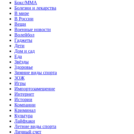
Бокс/MMA
Болезни и лекарства
В мире
В России
Вещи
Военные новости
Волейбол
Гаджеты
Дети
Дом и сад
Еда
Звёзды
Здоровье
Зимние виды спорта
ЗОЖ
Игры
Импортозамещение
Интернет
Истории
Компании
Криминал
Культура
Лайфхаки
Летние виды спорта
Личный счет