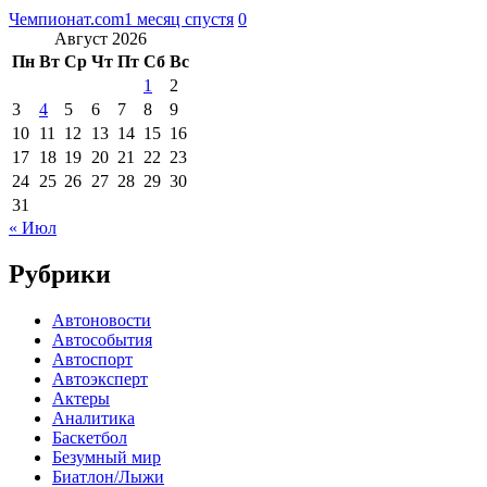
Чемпионат.com
1 месяц спустя
0
Август 2026
Пн
Вт
Ср
Чт
Пт
Сб
Вс
1
2
3
4
5
6
7
8
9
10
11
12
13
14
15
16
17
18
19
20
21
22
23
24
25
26
27
28
29
30
31
« Июл
Рубрики
Автоновости
Автособытия
Автоспорт
Автоэксперт
Актеры
Аналитика
Баскетбол
Безумный мир
Биатлон/Лыжи