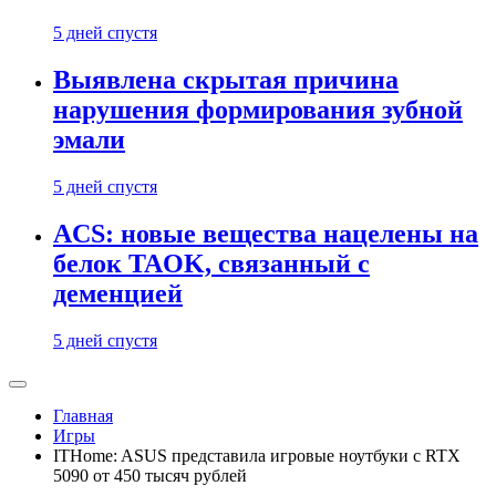
5 дней спустя
Выявлена скрытая причина
нарушения формирования зубной
эмали
5 дней спустя
ACS: новые вещества нацелены на
белок TAOK, связанный с
деменцией
5 дней спустя
Главная
Игры
ITHome: ASUS представила игровые ноутбуки с RTX
5090 от 450 тысяч рублей