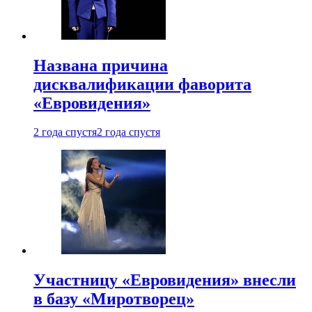
Названа причина
дисквалификации фаворита
«Евровидения»
2 года спустя
2 года спустя
Участницу «Евровидения» внесли
в базу «Миротворец»