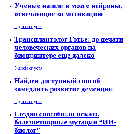
Ученые нашли в мозге нейроны,
отвечающие за мотивацию
5 дней спустя
Трансплантолог Готье: до печати
человеческих органов на
биопринтере еще далеко
5 дней спустя
Найден доступный способ
замедлить развитие деменции
5 дней спустя
Создан способный искать
болезнетворные мутации “ИИ-
биолог”