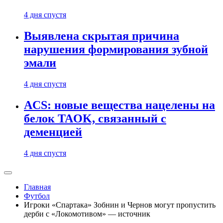
4 дня спустя
Выявлена скрытая причина
нарушения формирования зубной
эмали
4 дня спустя
ACS: новые вещества нацелены на
белок TAOK, связанный с
деменцией
4 дня спустя
Главная
Футбол
Игроки «Спартака» Зобнин и Чернов могут пропустить
дерби с «Локомотивом» — источник