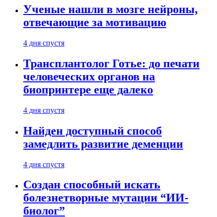
Ученые нашли в мозге нейроны,
отвечающие за мотивацию
4 дня спустя
Трансплантолог Готье: до печати
человеческих органов на
биопринтере еще далеко
4 дня спустя
Найден доступный способ
замедлить развитие деменции
4 дня спустя
Создан способный искать
болезнетворные мутации “ИИ-
биолог”