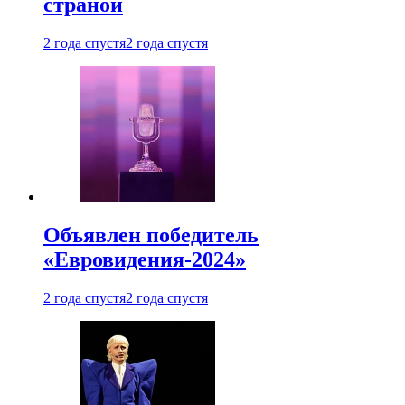
страной
2 года спустя
2 года спустя
Объявлен победитель
«Евровидения-2024»
2 года спустя
2 года спустя