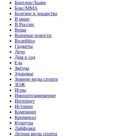
Биатлон/Лыжи
Бокс/MMA
Болезни и лекарства
В мире
В России
Вещи
Военные новости
Волейбол
Гаджеты
Дети
Дом и сад
Еда
Звёзды
Здоровье
Зимние виды спорта
ЗОЖ
Игры
Импортозамещение
Интернет
Истории
Компании
Криминал
Культура
Лайфхаки
Летние виды спорта