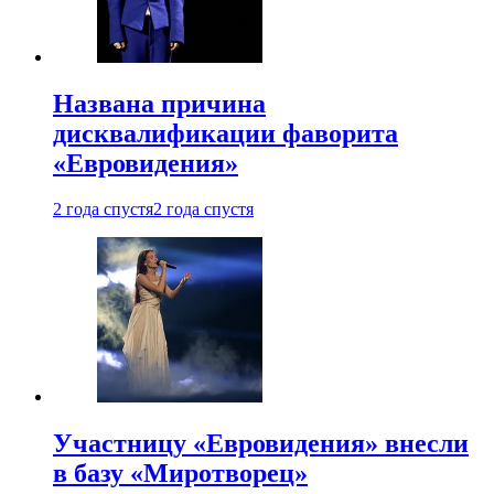
Названа причина
дисквалификации фаворита
«Евровидения»
2 года спустя
2 года спустя
Участницу «Евровидения» внесли
в базу «Миротворец»