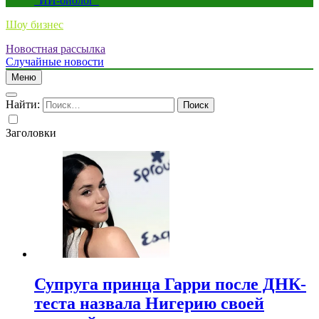
“ИИ-биолог”
Шоу бизнес
Новостная рассылка
Случайные новости
Меню
Найти:
Заголовки
Супруга принца Гарри после ДНК-
теста назвала Нигерию своей