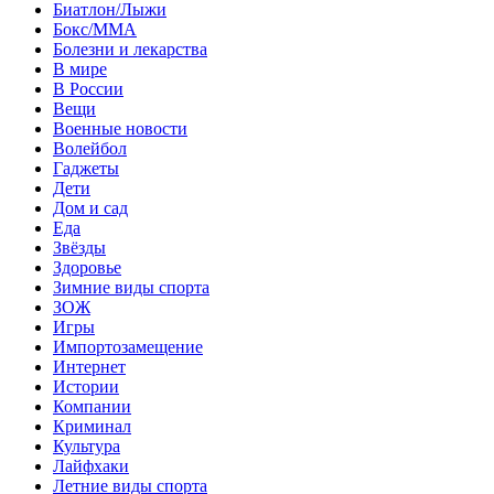
Биатлон/Лыжи
Бокс/MMA
Болезни и лекарства
В мире
В России
Вещи
Военные новости
Волейбол
Гаджеты
Дети
Дом и сад
Еда
Звёзды
Здоровье
Зимние виды спорта
ЗОЖ
Игры
Импортозамещение
Интернет
Истории
Компании
Криминал
Культура
Лайфхаки
Летние виды спорта