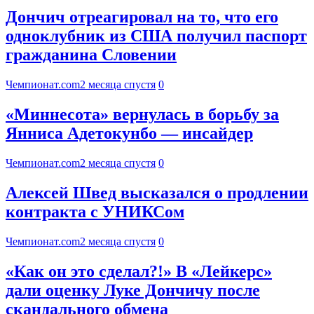
Дончич отреагировал на то, что его
одноклубник из США получил паспорт
гражданина Словении
Чемпионат.com
2 месяца спустя
0
«Миннесота» вернулась в борьбу за
Янниса Адетокунбо — инсайдер
Чемпионат.com
2 месяца спустя
0
Алексей Швед высказался о продлении
контракта с УНИКСом
Чемпионат.com
2 месяца спустя
0
«Как он это сделал?!» В «Лейкерс»
дали оценку Луке Дончичу после
скандального обмена