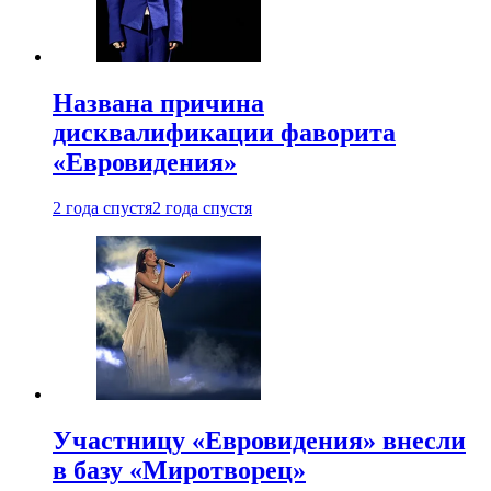
Названа причина
дисквалификации фаворита
«Евровидения»
2 года спустя
2 года спустя
Участницу «Евровидения» внесли
в базу «Миротворец»