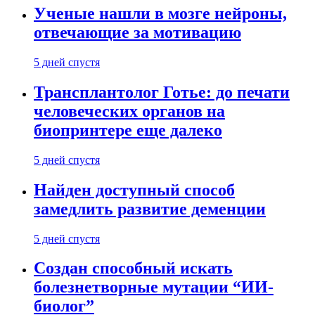
Ученые нашли в мозге нейроны,
отвечающие за мотивацию
5 дней спустя
Трансплантолог Готье: до печати
человеческих органов на
биопринтере еще далеко
5 дней спустя
Найден доступный способ
замедлить развитие деменции
5 дней спустя
Создан способный искать
болезнетворные мутации “ИИ-
биолог”