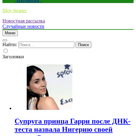
“ИИ-биолог”
Шоу бизнес
Новостная рассылка
Случайные новости
Меню
Найти:
Заголовки
Супруга принца Гарри после ДНК-
теста назвала Нигерию своей