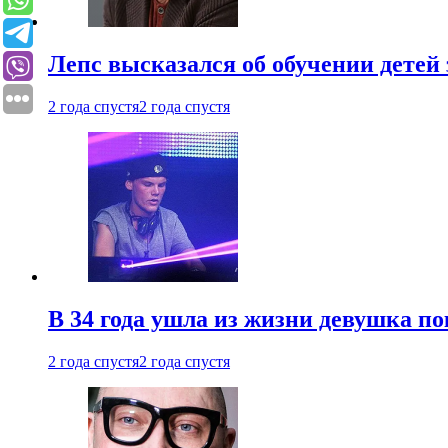
Лепс высказался об обучении детей 
2 года спустя
2 года спустя
В 34 года ушла из жизни девушка по
2 года спустя
2 года спустя