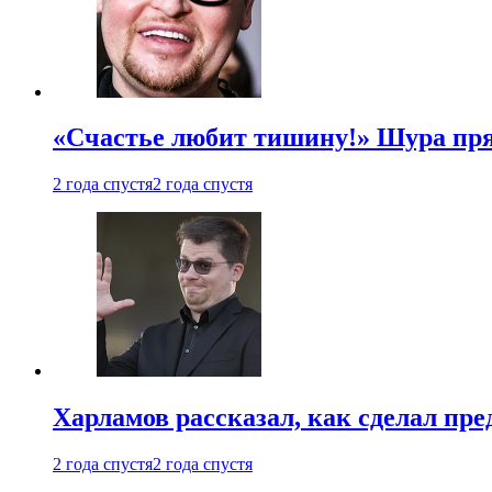
«Счастье любит тишину!» Шура пря
2 года спустя
2 года спустя
Харламов рассказал, как сделал пр
2 года спустя
2 года спустя