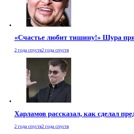
«Счастье любит тишину!» Шура пря
2 года спустя
2 года спустя
Харламов рассказал, как сделал пр
2 года спустя
2 года спустя