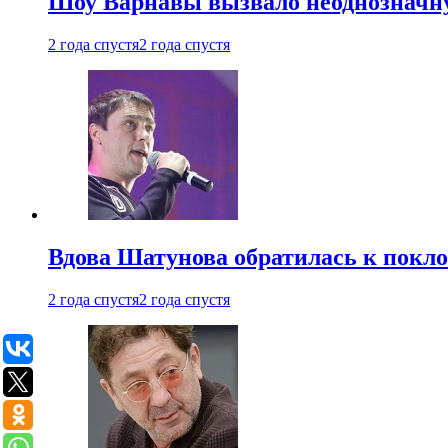
Шоу Варнавы вызвало неоднозначн
2 года спустя
2 года спустя
Вдова Шатунова обратилась к покл
2 года спустя
2 года спустя