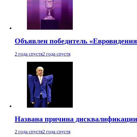
Объявлен победитель «Евровидения
2 года спустя
2 года спустя
Названа причина дисквалификации
2 года спустя
2 года спустя