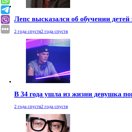
Лепс высказался об обучении детей 
2 года спустя
2 года спустя
В 34 года ушла из жизни девушка по
2 года спустя
2 года спустя