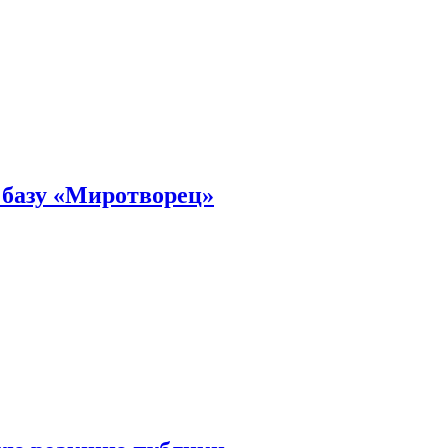
 базу «Миротворец»