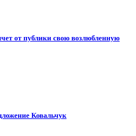
чет от публики свою возлюбленную
едложение Ковальчук