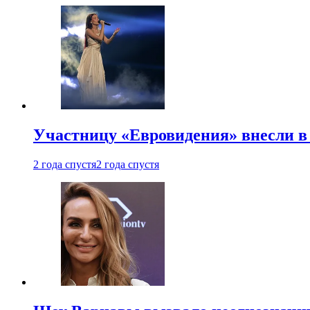
Участницу «Евровидения» внесли в
2 года спустя
2 года спустя