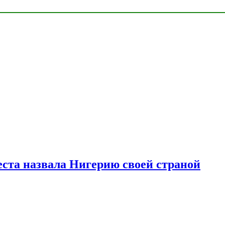
ста назвала Нигерию своей страной