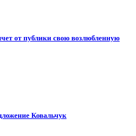
чет от публики свою возлюбленную
едложение Ковальчук