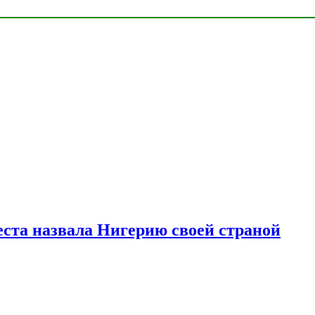
ста назвала Нигерию своей страной