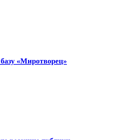
 базу «Миротворец»