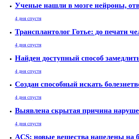
Ученые нашли в мозге нейроны, от
4 дня спустя
Трансплантолог Готье: до печати че
4 дня спустя
Найден доступный способ замедлит
4 дня спустя
Создан способный искать болезнет
4 дня спустя
Выявлена скрытая причина наруше
4 дня спустя
ACS: новые вещества нацелены на 