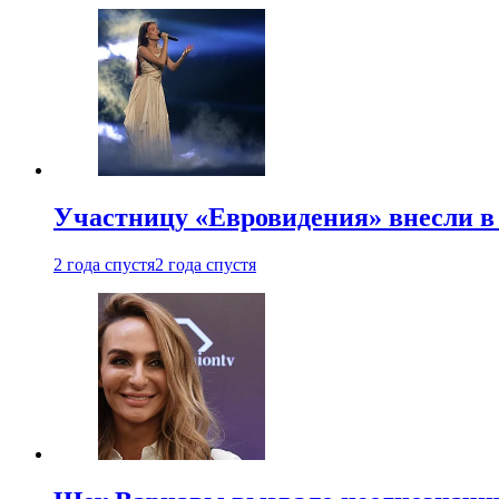
Участницу «Евровидения» внесли в
2 года спустя
2 года спустя