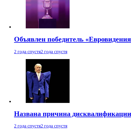
Объявлен победитель «Евровидения
2 года спустя
2 года спустя
Названа причина дисквалификации
2 года спустя
2 года спустя