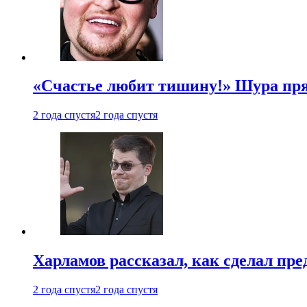
«Счастье любит тишину!» Шура пря
2 года спустя
2 года спустя
Харламов рассказал, как сделал пр
2 года спустя
2 года спустя