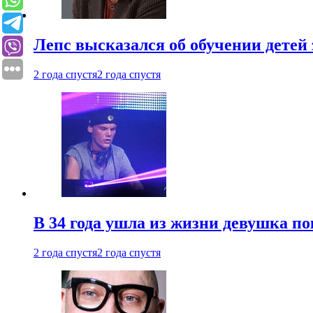
Лепс высказался об обучении детей 
2 года спустя
2 года спустя
В 34 года ушла из жизни девушка по
2 года спустя
2 года спустя