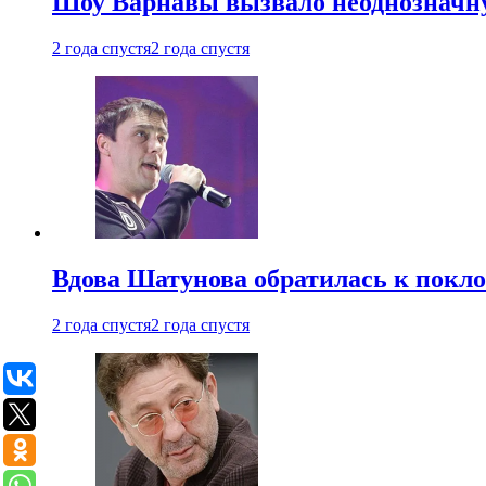
Шоу Варнавы вызвало неоднозначн
2 года спустя
2 года спустя
Вдова Шатунова обратилась к покл
2 года спустя
2 года спустя