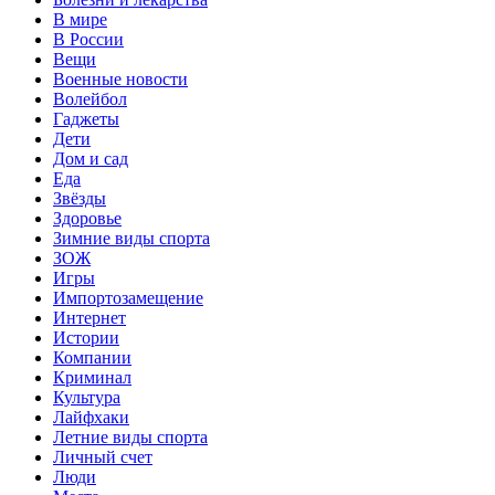
В мире
В России
Вещи
Военные новости
Волейбол
Гаджеты
Дети
Дом и сад
Еда
Звёзды
Здоровье
Зимние виды спорта
ЗОЖ
Игры
Импортозамещение
Интернет
Истории
Компании
Криминал
Культура
Лайфхаки
Летние виды спорта
Личный счет
Люди