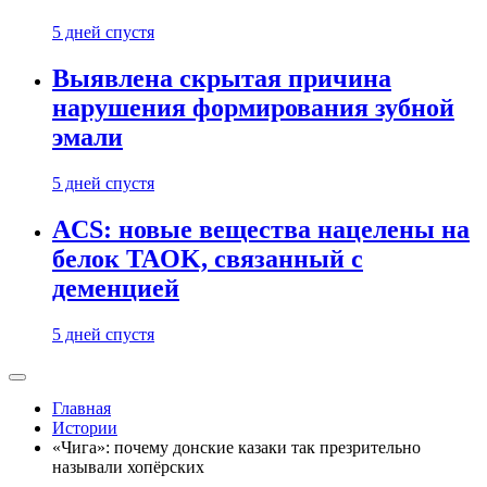
5 дней спустя
Выявлена скрытая причина
нарушения формирования зубной
эмали
5 дней спустя
ACS: новые вещества нацелены на
белок TAOK, связанный с
деменцией
5 дней спустя
Главная
Истории
«Чига»: почему донские казаки так презрительно
называли хопёрских