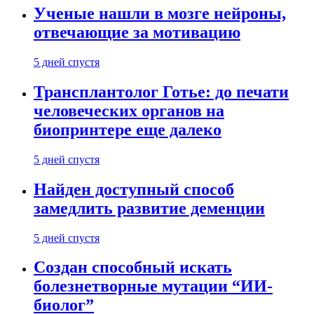
Ученые нашли в мозге нейроны,
отвечающие за мотивацию
5 дней спустя
Трансплантолог Готье: до печати
человеческих органов на
биопринтере еще далеко
5 дней спустя
Найден доступный способ
замедлить развитие деменции
5 дней спустя
Создан способный искать
болезнетворные мутации “ИИ-
биолог”