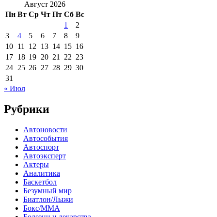
Август 2026
Пн
Вт
Ср
Чт
Пт
Сб
Вс
1
2
3
4
5
6
7
8
9
10
11
12
13
14
15
16
17
18
19
20
21
22
23
24
25
26
27
28
29
30
31
« Июл
Рубрики
Автоновости
Автособытия
Автоспорт
Автоэксперт
Актеры
Аналитика
Баскетбол
Безумный мир
Биатлон/Лыжи
Бокс/MMA
Болезни и лекарства