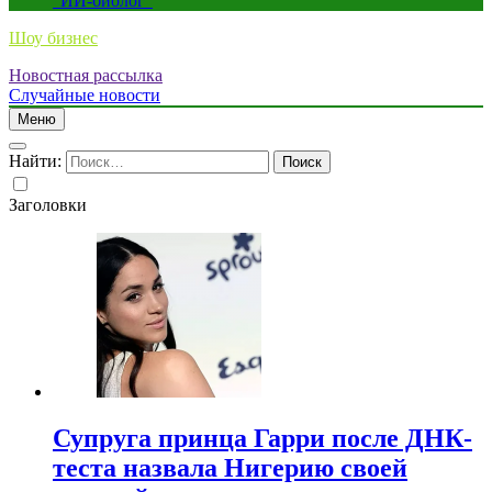
“ИИ-биолог”
Шоу бизнес
Новостная рассылка
Случайные новости
Меню
Найти:
Заголовки
Супруга принца Гарри после ДНК-
теста назвала Нигерию своей