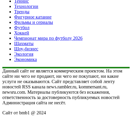
Теннис
Технологии
Тренды
Фигурное катание
Фильмы и сериалы
Футбол
Хоккей
Чемпионат мира по футболу 2026
Шахматы
Шоу-бизнес
Экология
Экономика
Данный сайт не является коммерческим проектом. На этом
сайте ни чего не продают, ни чего не покупают, ни какие
услуги не оказываются. Сайт представляет собой ленту
новостей RSS канала news.rambler.ru, kommersant.ru,
newsru.com. Материалы публикуются без искажения,
ответственность за достоверность публикуемых новостей
Администрация сайта не несёт.
Сайт от bmb1 @ 2024