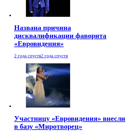
Названа причина
дисквалификации фаворита
«Евровидения»
2 года спустя
2 года спустя
Участницу «Евровидения» внесли
в базу «Миротворец»