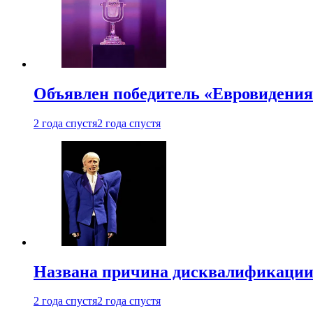
Объявлен победитель «Евровидения
2 года спустя
2 года спустя
Названа причина дисквалификации
2 года спустя
2 года спустя