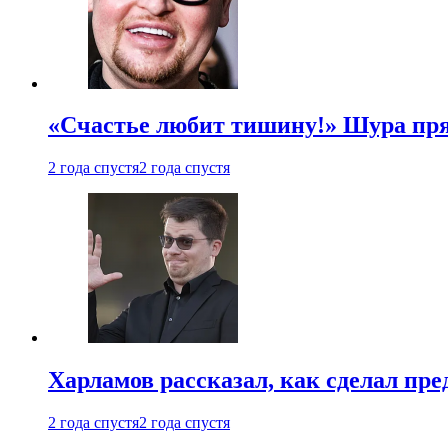
«Счастье любит тишину!» Шура пря
2 года спустя
2 года спустя
Харламов рассказал, как сделал пр
2 года спустя
2 года спустя