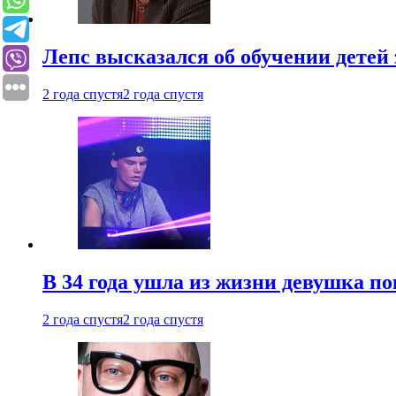
Лепс высказался об обучении детей 
2 года спустя
2 года спустя
В 34 года ушла из жизни девушка по
2 года спустя
2 года спустя