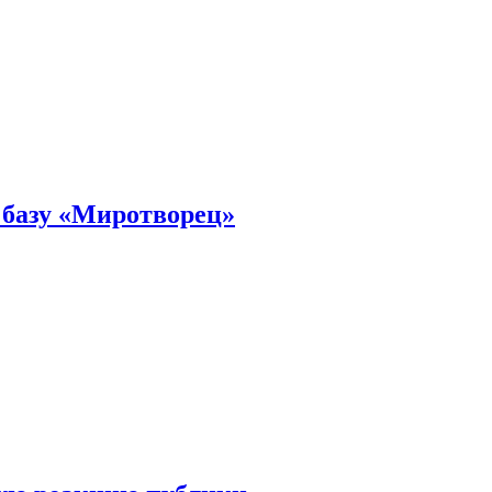
 базу «Миротворец»