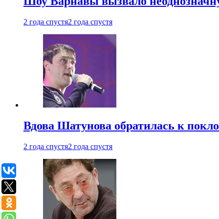
Шоу Варнавы вызвало неоднозначн
2 года спустя
2 года спустя
Вдова Шатунова обратилась к покл
2 года спустя
2 года спустя