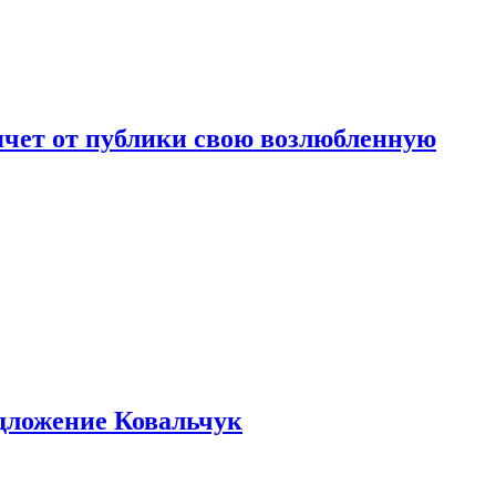
чет от публики свою возлюбленную
едложение Ковальчук