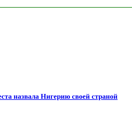
ста назвала Нигерию своей страной