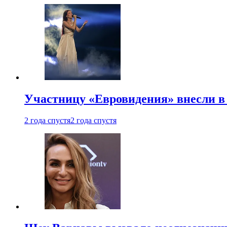
Участницу «Евровидения» внесли в
2 года спустя
2 года спустя