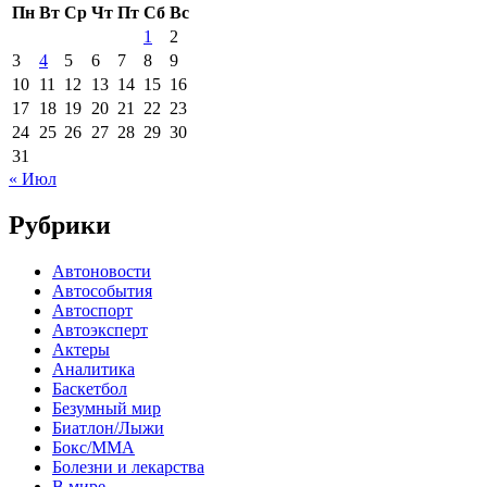
Пн
Вт
Ср
Чт
Пт
Сб
Вс
1
2
3
4
5
6
7
8
9
10
11
12
13
14
15
16
17
18
19
20
21
22
23
24
25
26
27
28
29
30
31
« Июл
Рубрики
Автоновости
Автособытия
Автоспорт
Автоэксперт
Актеры
Аналитика
Баскетбол
Безумный мир
Биатлон/Лыжи
Бокс/MMA
Болезни и лекарства
В мире