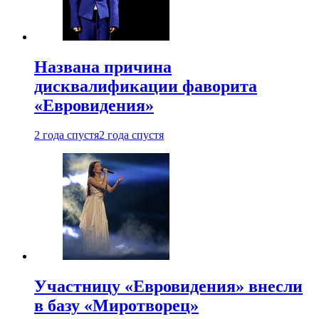
Названа причина
дисквалификации фаворита
«Евровидения»
2 года спустя
2 года спустя
Участницу «Евровидения» внесли
в базу «Миротворец»