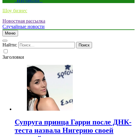
“ИИ-биолог”
Шоу бизнес
Новостная рассылка
Случайные новости
Меню
Найти:
Заголовки
Супруга принца Гарри после ДНК-
теста назвала Нигерию своей