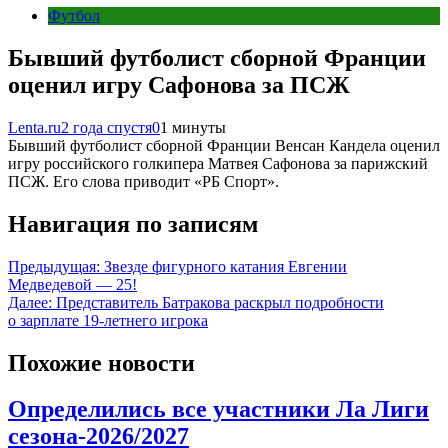
Футбол
Бывший футболист сборной Франции
оценил игру Сафонова за ПСЖ
Lenta.ru
2 года спустя
0
1 минуты
Бывший футболист сборной Франции Венсан Кандела оценил
игру российского голкипера Матвея Сафонова за парижский
ПСЖ. Его слова приводит «РБ Спорт».
Навигация по записям
Предыдущая:
Звезде фигурного катания Евгении
Медведевой — 25!
Далее:
Представитель Батракова раскрыл подробности
о зарплате 19-летнего игрока
Похожие новости
Определились все участники Ла Лиги
сезона-2026/2027