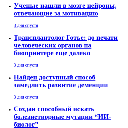
Ученые нашли в мозге нейроны,
отвечающие за мотивацию
3 дня спустя
Трансплантолог Готье: до печати
человеческих органов на
биопринтере еще далеко
3 дня спустя
Найден доступный способ
замедлить развитие деменции
3 дня спустя
Создан способный искать
болезнетворные мутации “ИИ-
биолог”