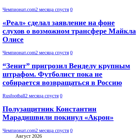
Чемпионат.com
2 месяца спустя
0
«Реал» сделал заявление на фоне
слухов о возможном трансфере Майкла
Олисе
Чемпионат.com
2 месяца спустя
0
“Зенит” пригрозил Венделу крупным
штрафом. Футболист пока не
собирается возвращаться в Россию
Rusfootball
2 месяца спустя
0
Полузащитник Константин
Марадишвили покинул «Акрон»
Чемпионат.com
2 месяца спустя
0
Август 2026