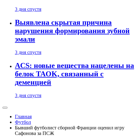
3 дня спустя
Выявлена скрытая причина
нарушения формирования зубной
эмали
3 дня спустя
ACS: новые вещества нацелены на
белок TAOK, связанный с
деменцией
3 дня спустя
Главная
Футбол
Бывший футболист сборной Франции оценил игру
Сафонова за ПСЖ