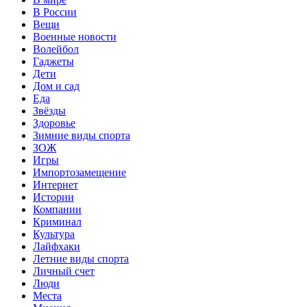
В России
Вещи
Военные новости
Волейбол
Гаджеты
Дети
Дом и сад
Еда
Звёзды
Здоровье
Зимние виды спорта
ЗОЖ
Игры
Импортозамещение
Интернет
Истории
Компании
Криминал
Культура
Лайфхаки
Летние виды спорта
Личный счет
Люди
Места