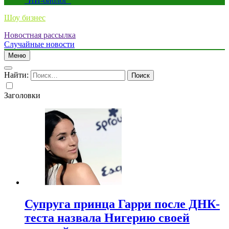
“ИИ-биолог”
Шоу бизнес
Новостная рассылка
Случайные новости
Меню
Найти:
Заголовки
Супруга принца Гарри после ДНК-
теста назвала Нигерию своей