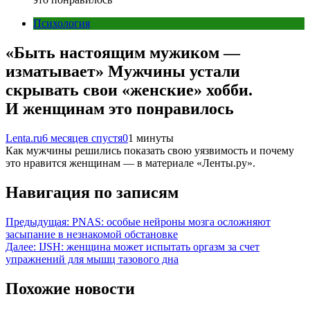
Психология
«Быть настоящим мужиком —
изматывает» Мужчины устали
скрывать свои «женские» хобби.
И женщинам это понравилось
Lenta.ru
6 месяцев спустя
0
1 минуты
Как мужчины решились показать свою уязвимость и почему
это нравится женщинам — в материале «Ленты.ру».
Навигация по записям
Предыдущая:
PNAS: особые нейроны мозга осложняют
засыпание в незнакомой обстановке
Далее:
IJSH: женщина может испытать оргазм за счет
упражнений для мышц тазового дна
Похожие новости