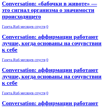
Conversation: «бабочки в животе» —
это сигнал организма о значимости
происходящего
Газета.Ru
6 месяцев спустя
0
Conversation: аффирмации работают
лучше, когда основаны на сочувствии
к себе
Газета.Ru
6 месяцев спустя
0
Conversation: аффирмации работают
лучше, когда основаны на сочувствии
к себе
Газета.Ru
6 месяцев спустя
0
Conversation: аффирмации работают