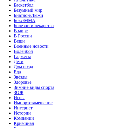
Баскетбол
Безумный мир
Биатлон/Лыжи
Бокс/MMA
Болезни и лекарства
В мире
В России
Вещи
Военные новости
Волейбол
Гаджеты
Дети
Дом и сад
Еда
Звёзды
Здоровье
Зимние виды спорта
ЗОЖ
Игры
Импортозамещение
Интернет
Истории
Компании
Криминал