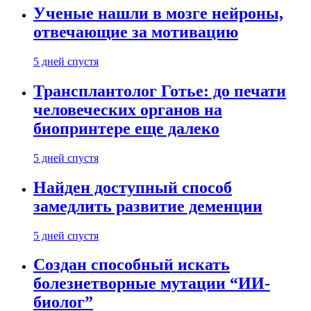
Ученые нашли в мозге нейроны,
отвечающие за мотивацию
5 дней спустя
Трансплантолог Готье: до печати
человеческих органов на
биопринтере еще далеко
5 дней спустя
Найден доступный способ
замедлить развитие деменции
5 дней спустя
Создан способный искать
болезнетворные мутации “ИИ-
биолог”