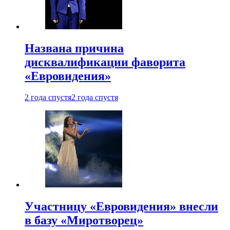
Названа причина
дисквалификации фаворита
«Евровидения»
2 года спустя
2 года спустя
Участницу «Евровидения» внесли
в базу «Миротворец»