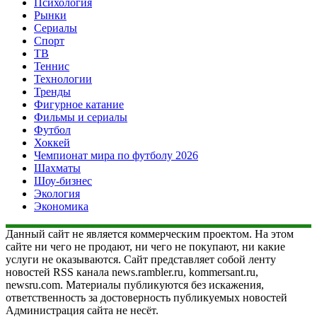
Психология
Рынки
Сериалы
Спорт
ТВ
Теннис
Технологии
Тренды
Фигурное катание
Фильмы и сериалы
Футбол
Хоккей
Чемпионат мира по футболу 2026
Шахматы
Шоу-бизнес
Экология
Экономика
Данный сайт не является коммерческим проектом. На этом
сайте ни чего не продают, ни чего не покупают, ни какие
услуги не оказываются. Сайт представляет собой ленту
новостей RSS канала news.rambler.ru, kommersant.ru,
newsru.com. Материалы публикуются без искажения,
ответственность за достоверность публикуемых новостей
Администрация сайта не несёт.